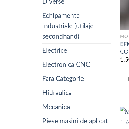
Diverse
Echipamente
industriale (utilaje
secondhand)
MO
EF
Electrice
CO
1.
Electronica CNC
Fara Categorie
Hidraulica
Mecanica
Piese masini de aplicat