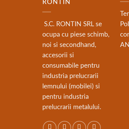
RONTIN
Ter
S.C. RONTIN SRL se
Pol
ocupa cu piese schimb,
con
noi si secondhand,
A
accesorii si
consumabile pentru
industria prelucrarii
lemnului (mobilei) si
pentru industria
prelucrarii metalului.