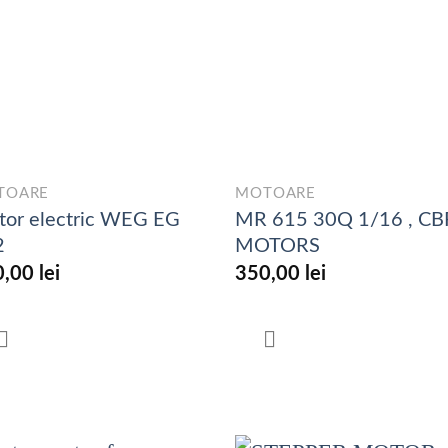
TOARE
MOTOARE
or electric WEG EG
MR 615 30Q 1/16 , CB
2
MOTORS
0,00
lei
350,00
lei