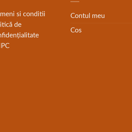
meni si conditii
Contul meu
itică de
Cos
fidențialitate
NPC