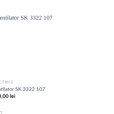
CTRICE
tilator SK 3322 107
0,00
lei