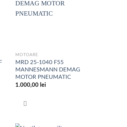
MOTOARE
F
MRD 25-1040 F55
MANNESMANN DEMAG
MOTOR PNEUMATIC
1.000,00
lei