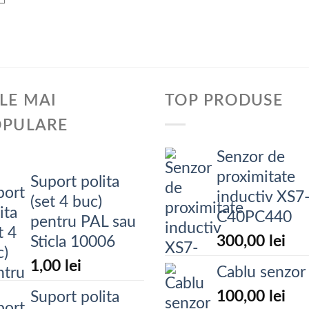
LE MAI
TOP PRODUSE
OPULARE
Senzor de
proximitate
Suport polita
inductiv XS7
(set 4 buc)
C40PC440
pentru PAL sau
300,00
lei
Sticla 10006
1,00
lei
Cablu senzor
100,00
lei
Suport polita