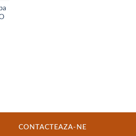
pa
CO
CONTACTEAZA-NE