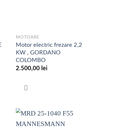
MOTOARE
E
Motor electric frezare 2,2
KW , GORDANO
COLOMBO
2.500,00
lei