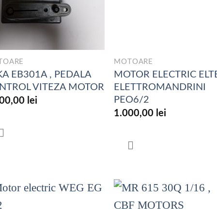
TOARE
MOTOARE
KA EB301A , PEDALA
MOTOR ELECTRIC ELT
NTROL VITEZA MOTOR
ELETTROMANDRINI
PEO6/2
500,00
lei
1.000,00
lei