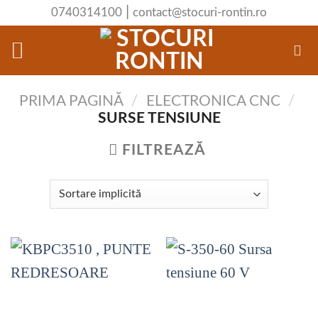
Skip
|
0740314100
contact@stocuri-rontin.ro
to
content
PRIMA PAGINĂ
/
ELECTRONICA CNC
/
SURSE TENSIUNE
FILTREAZĂ