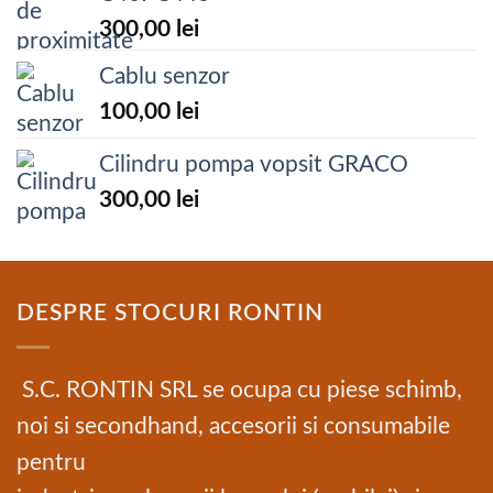
300,00
lei
Cablu senzor
100,00
lei
Cilindru pompa vopsit GRACO
300,00
lei
DESPRE STOCURI RONTIN
S.C. RONTIN SRL se ocupa cu piese schimb,
noi si secondhand, accesorii si consumabile
pentru