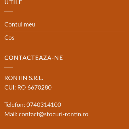
UTILE
Contul meu
Cos
CONTACTEAZA-NE
RONTIN S.R.L.
CUI: RO 6670280
Telefon: 0740314100
Mail: contact@stocuri-rontin.ro