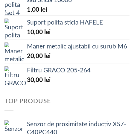
sau Sticla 10006
1,00
lei
Suport polita sticla HAFELE
10,00
lei
Maner metalic ajustabil cu surub M6
20,00
lei
Filtru GRACO 205-264
30,00
lei
TOP PRODUSE
Senzor de proximitate inductiv XS7-
C40PC440