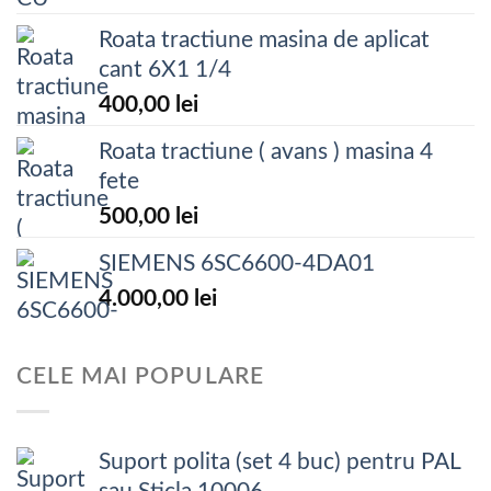
Roata tractiune masina de aplicat
cant 6X1 1/4
400,00
lei
Roata tractiune ( avans ) masina 4
fete
500,00
lei
SIEMENS 6SC6600-4DA01
4.000,00
lei
CELE MAI POPULARE
Suport polita (set 4 buc) pentru PAL