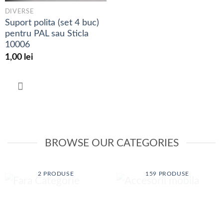
DIVERSE
Suport polita (set 4 buc)
pentru PAL sau Sticla
10006
1,00
lei
BROWSE OUR CATEGORIES
ACCESORII
FARA CATEGORIE
MOBILA
2 PRODUSE
159 PRODUSE