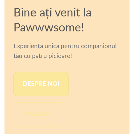
Bine ați venit la
Pawwwsome!
Experiența unica pentru companionul
tău cu patru picioare!
DESPRE NOI
MAGAZIN