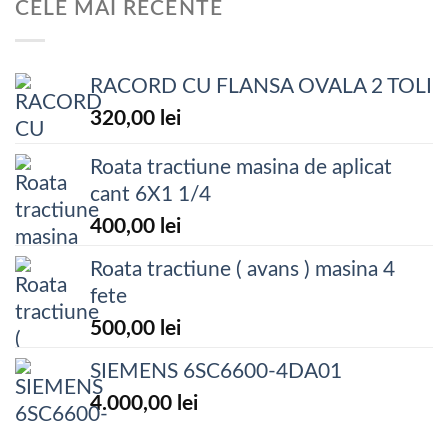
CELE MAI RECENTE
RACORD CU FLANSA OVALA 2 TOLI
320,00
lei
Roata tractiune masina de aplicat
cant 6X1 1/4
400,00
lei
Roata tractiune ( avans ) masina 4
fete
500,00
lei
SIEMENS 6SC6600-4DA01
4.000,00
lei