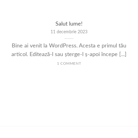
Salut lume!
11 decembrie 2023
Bine ai venit la WordPress. Acesta e primul tău
articol. Editează-l sau șterge-l ș-apoi începe [...]
1 COMMENT