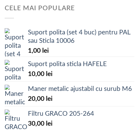
CELE MAI POPULARE
Suport polita (set 4 buc) pentru PAL
sau Sticla 10006
1,00
lei
Suport polita sticla HAFELE
10,00
lei
Maner metalic ajustabil cu surub M6
20,00
lei
Filtru GRACO 205-264
30,00
lei