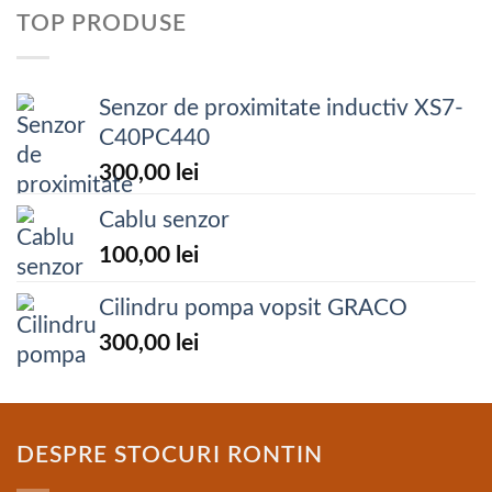
TOP PRODUSE
Senzor de proximitate inductiv XS7-
C40PC440
300,00
lei
Cablu senzor
100,00
lei
Cilindru pompa vopsit GRACO
300,00
lei
DESPRE STOCURI RONTIN