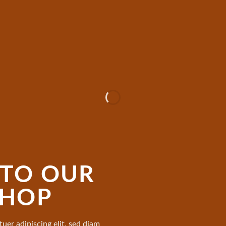
TO OUR
SHOP
uer adipiscing elit, sed diam