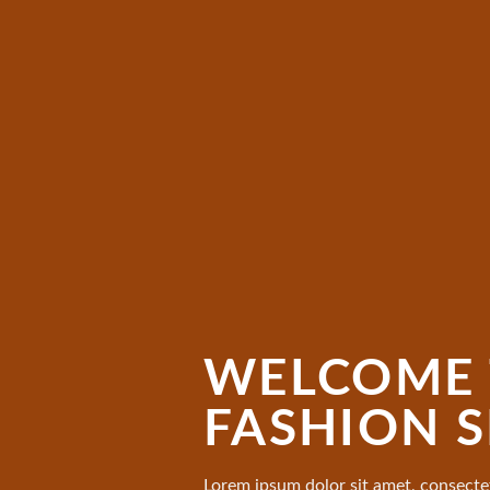
WELCOME 
FASHION 
Lorem ipsum dolor sit amet, consectet