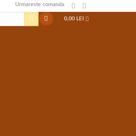
Urmareste comanda
0,00
LEI