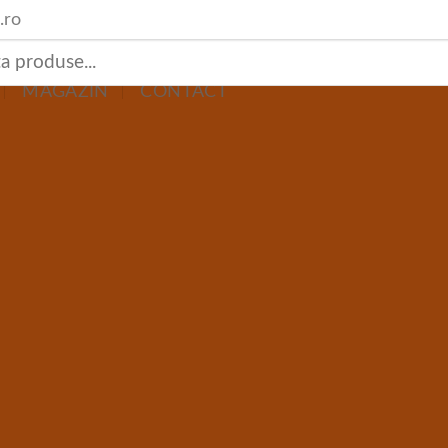
.ro
MAGAZIN
CONTACT