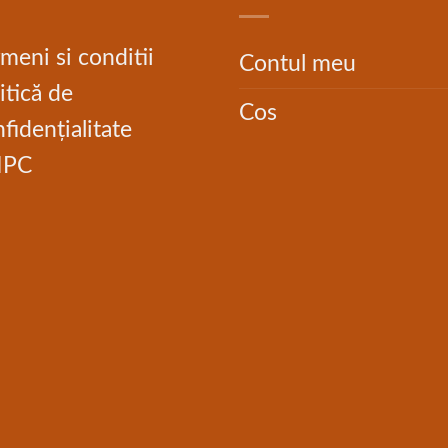
meni si conditii
Contul meu
itică de
Cos
fidențialitate
NPC