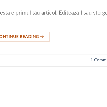
sta e primul tău articol. Editează-l sau șterge
ONTINUE READING
→
1
Comme