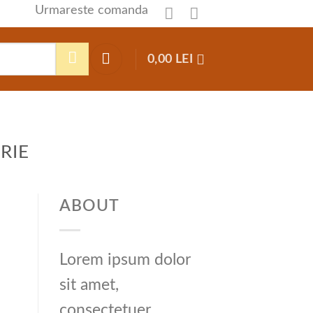
Urmareste comanda
0,00
LEI
RIE
ABOUT
Lorem ipsum dolor
sit amet,
consectetuer