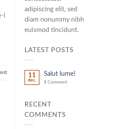
adipiscing elit, sed
-l
diam nonummy nibh
euismod tincidunt.
LATEST POSTS
nt
Salut lume!
11
dec.
1
Comment
RECENT
COMMENTS