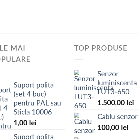
LE MAI
TOP PRODUSE
OPULARE
Senzor
luminiscenta
Suport polita
LUT3-650
(set 4 buc)
1.500,00
lei
pentru PAL sau
Sticla 10006
Cablu senzor
1,00
lei
100,00
lei
Suport polita