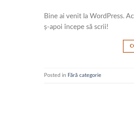
Bine ai venit la WordPress. Ace
ș-apoi începe să scrii!
C
Posted in
Fără categorie