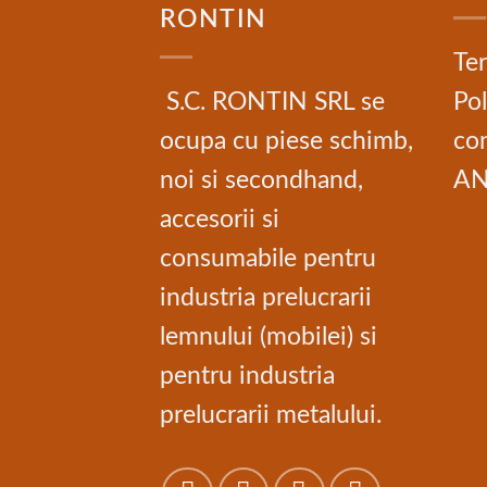
RONTIN
Ter
S.C. RONTIN SRL se
Pol
ocupa cu piese schimb,
con
noi si secondhand,
A
accesorii si
consumabile pentru
industria prelucrarii
lemnului (mobilei) si
pentru industria
prelucrarii metalului.