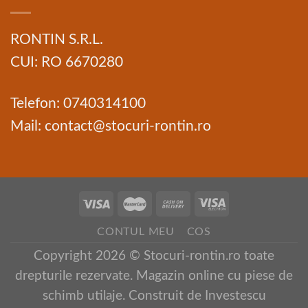
RONTIN S.R.L.
CUI: RO 6670280
Telefon: 0740314100
Mail: contact@stocuri-rontin.ro
CONTUL MEU
COS
Copyright 2026 © Stocuri-rontin.ro toate
drepturile rezervate. Magazin online cu piese de
schimb utilaje. Construit de
Investescu