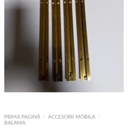
PRIMA PAGINĂ
/
ACCESORII MOBILA
/
BALAMA