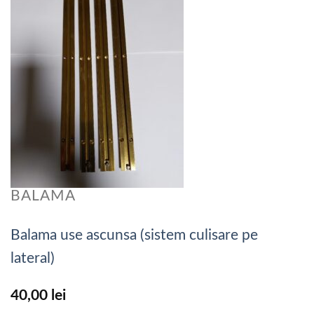
BALAMA
Balama use ascunsa (sistem culisare pe
lateral)
40,00
lei