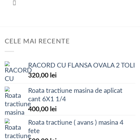
CELE MAI RECENTE
RACORD CU FLANSA OVALA 2 TOLI
320,00
lei
Roata tractiune masina de aplicat
cant 6X1 1/4
400,00
lei
Roata tractiune ( avans ) masina 4
fete