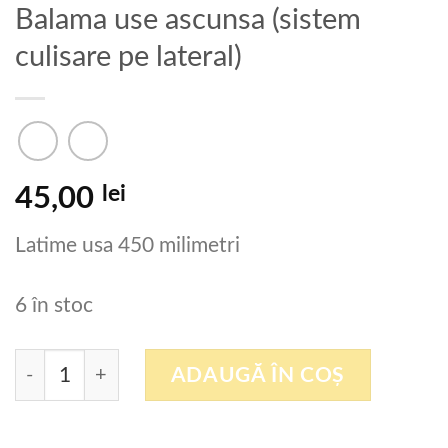
Balama use ascunsa (sistem
culisare pe lateral)
lei
45,00
Latime usa 450 milimetri
6 în stoc
Cantitate Balama use ascunsa (sistem culisare pe la
ADAUGĂ ÎN COȘ