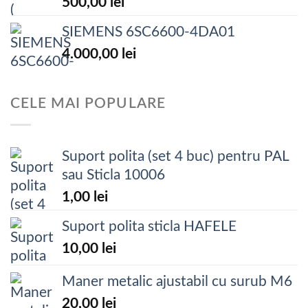
500,00
lei
SIEMENS 6SC6600-4DA01
4.000,00
lei
CELE MAI POPULARE
Suport polita (set 4 buc) pentru PAL
sau Sticla 10006
1,00
lei
Suport polita sticla HAFELE
10,00
lei
Maner metalic ajustabil cu surub M6
20,00
lei