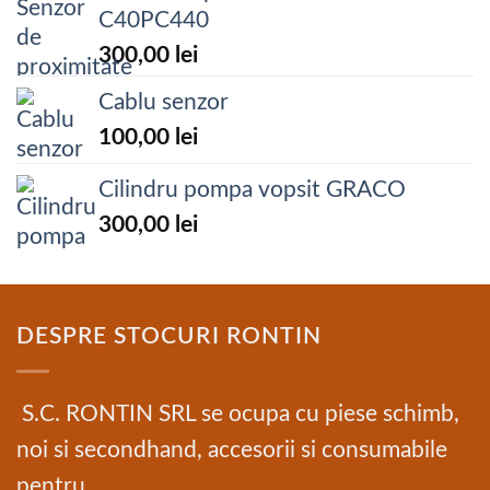
C40PC440
300,00
lei
Cablu senzor
100,00
lei
Cilindru pompa vopsit GRACO
300,00
lei
DESPRE STOCURI RONTIN
S.C. RONTIN SRL se ocupa cu piese schimb,
noi si secondhand, accesorii si consumabile
pentru