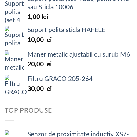
sau Sticla 10006
1,00
lei
Suport polita sticla HAFELE
10,00
lei
Maner metalic ajustabil cu surub M6
20,00
lei
Filtru GRACO 205-264
30,00
lei
TOP PRODUSE
Senzor de proximitate inductiv XS7-