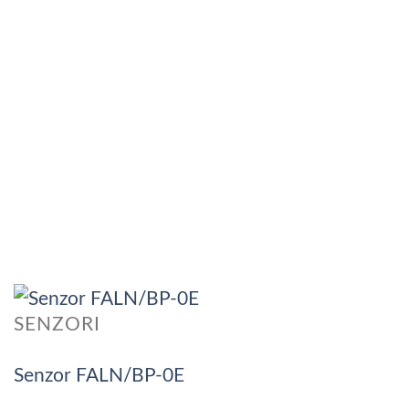
SENZORI
Senzor FALN/BP-0E