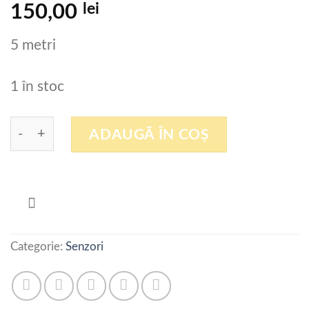
lei
150,00
5 metri
1 în stoc
Cantitate Cablu senzor CABLOSWISS-36/10
ADAUGĂ ÎN COȘ
Categorie:
Senzori