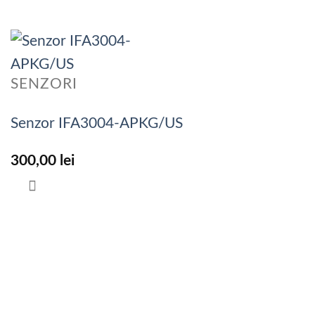
SENZORI
Senzor IFA3004-APKG/US
300,00
lei