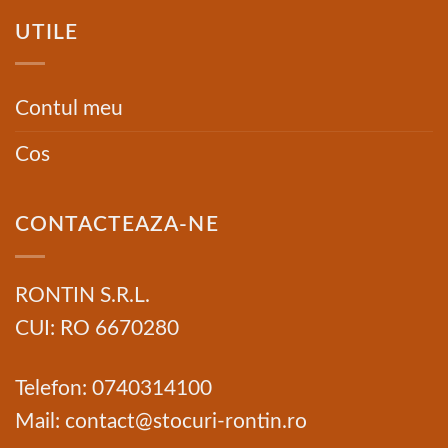
UTILE
Contul meu
Cos
CONTACTEAZA-NE
RONTIN S.R.L.
CUI: RO 6670280
Telefon: 0740314100
Mail: contact@stocuri-rontin.ro