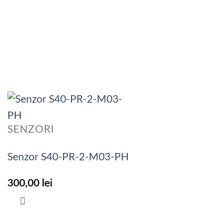
SENZORI
Senzor S40-PR-2-M03-PH
300,00
lei