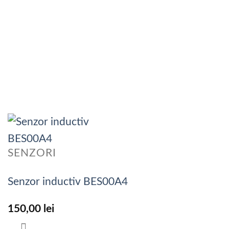
SENZORI
Senzor inductiv BES00A4
150,00
lei