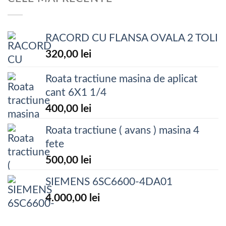
RACORD CU FLANSA OVALA 2 TOLI
320,00
lei
Roata tractiune masina de aplicat
cant 6X1 1/4
400,00
lei
Roata tractiune ( avans ) masina 4
fete
500,00
lei
SIEMENS 6SC6600-4DA01
4.000,00
lei