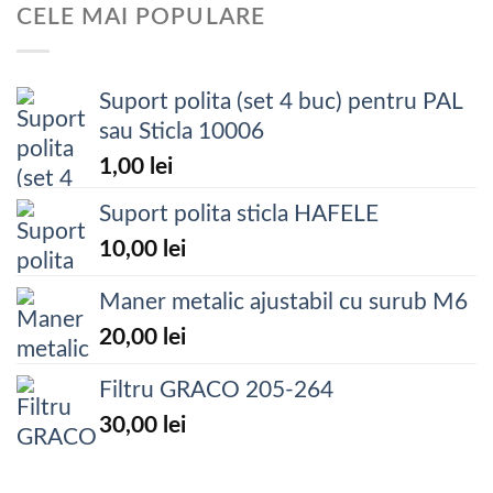
CELE MAI POPULARE
Suport polita (set 4 buc) pentru PAL
sau Sticla 10006
1,00
lei
Suport polita sticla HAFELE
10,00
lei
Maner metalic ajustabil cu surub M6
20,00
lei
Filtru GRACO 205-264
30,00
lei