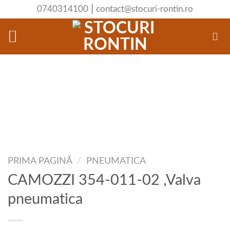
Skip
|
0740314100
contact@stocuri-rontin.ro
to
content
PRIMA PAGINĂ
/
PNEUMATICA
CAMOZZI 354-011-02 ,Valva
pneumatica