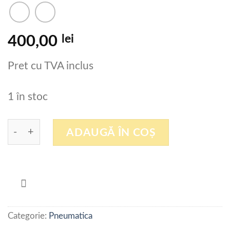
lei
400,00
Pret cu TVA inclus
1 în stoc
Cantitate CAMOZZI 354-011-02 ,Valva pneumatic
ADAUGĂ ÎN COȘ
Categorie:
Pneumatica