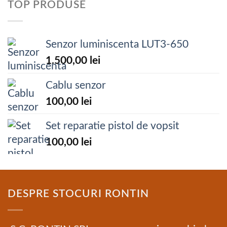
TOP PRODUSE
Senzor luminiscenta LUT3-650
1.500,00
lei
Cablu senzor
100,00
lei
Set reparatie pistol de vopsit
100,00
lei
DESPRE STOCURI RONTIN