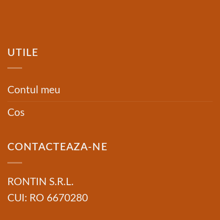
UTILE
Contul meu
Cos
CONTACTEAZA-NE
RONTIN S.R.L.
CUI: RO 6670280