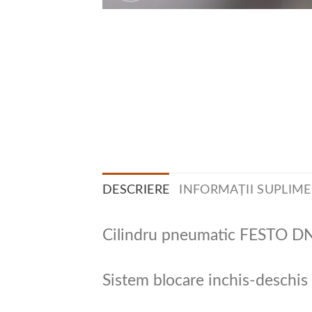
DESCRIERE
INFORMAȚII SUPLIM
Cilindru pneumatic FESTO 
Sistem blocare inchis-deschis