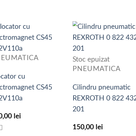
NEUMATICA
Stoc epuizat
PNEUMATICA
ocator cu
ectromagnet CS45
Cilindru pneumatic
2V110a
REXROTH 0 822 43
201
0,00
lei
150,00
lei