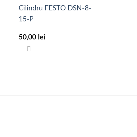
Cilindru FESTO DSN-8-
15-P
50,00
lei