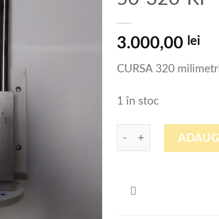
lei
3.000,00
CURSA 320 milimetr
1 în stoc
Cantitate Cilindru p
ADAUG