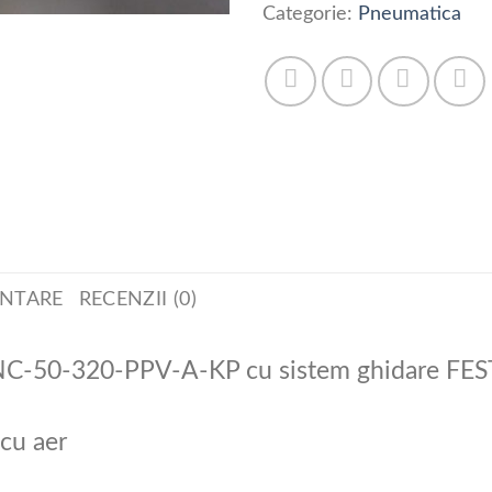
Categorie:
Pneumatica
ENTARE
RECENZII (0)
DNC-50-320-PPV-A-KP cu sistem ghidare F
 cu aer