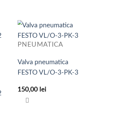
PNEUMATICA
Valva pneumatica
FESTO VL/O-3-PK-3
150,00
lei
2