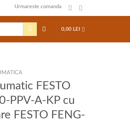
Urmareste comanda
0,00
LEI
UMATICA
eumatic FESTO
0-PPV-A-KP cu
dare FESTO FENG-