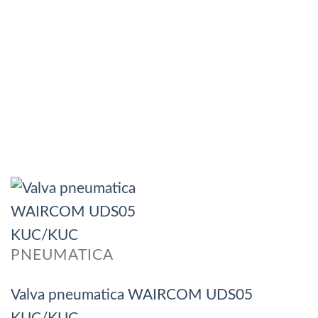
PNEUMATICA
Valva pneumatica WAIRCOM UDS05