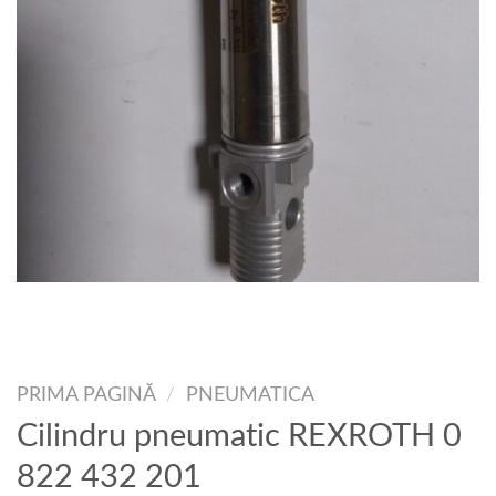
PRIMA PAGINĂ
/
PNEUMATICA
Cilindru pneumatic REXROTH 0
822 432 201