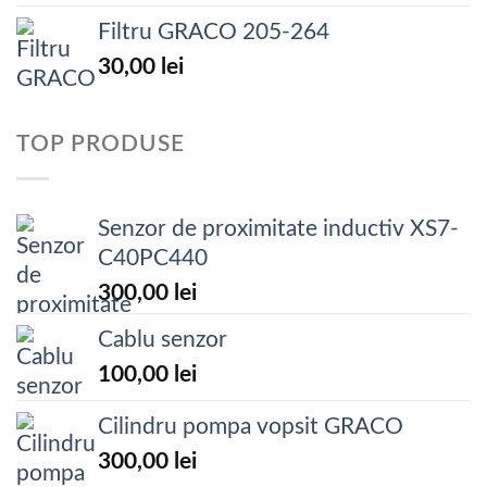
Filtru GRACO 205-264
30,00
lei
TOP PRODUSE
Senzor de proximitate inductiv XS7-
C40PC440
300,00
lei
Cablu senzor
100,00
lei
Cilindru pompa vopsit GRACO
300,00
lei