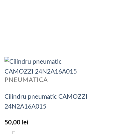
PNEUMATICA
Cilindru pneumatic CAMOZZI
24N2A16A015
50,00
lei