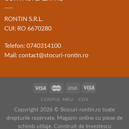
RONTIN S.R.L.
CUI: RO 6670280
Telefon: 0740314100
Mail: contact@stocuri-rontin.ro
CONTUL MEU
COS
Copyright 2026 © Stocuri-rontin.ro toate
drepturile rezervate. Magazin online cu piese de
schimb utilaje. Construit de
Investescu