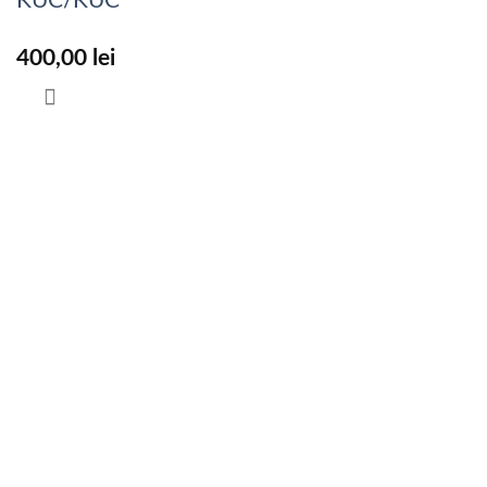
KUC/KUC
400,00
lei