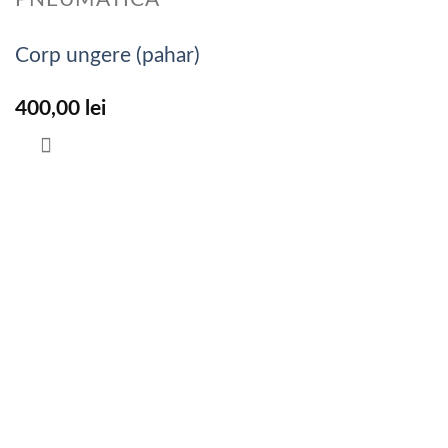
Corp ungere (pahar)
400,00
lei