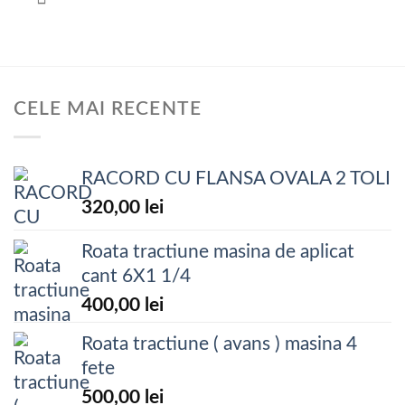
CELE MAI RECENTE
RACORD CU FLANSA OVALA 2 TOLI
320,00
lei
Roata tractiune masina de aplicat
cant 6X1 1/4
400,00
lei
Roata tractiune ( avans ) masina 4
fete
500,00
lei