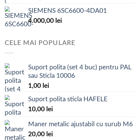
SIEMENS 6SC6600-4DA01
4.000,00
lei
CELE MAI POPULARE
Suport polita (set 4 buc) pentru PAL
sau Sticla 10006
1,00
lei
Suport polita sticla HAFELE
10,00
lei
Maner metalic ajustabil cu surub M6
20,00
lei