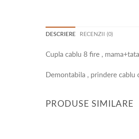
DESCRIERE
RECENZII (0)
Cupla cablu 8 fire , mama+tat
Demontabila , prindere cablu 
PRODUSE SIMILARE