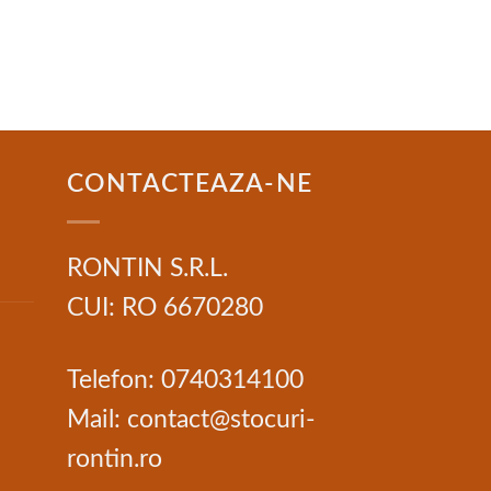
CONTACTEAZA-NE
RONTIN S.R.L.
CUI: RO 6670280
Telefon: 0740314100
Mail: contact@stocuri-
rontin.ro