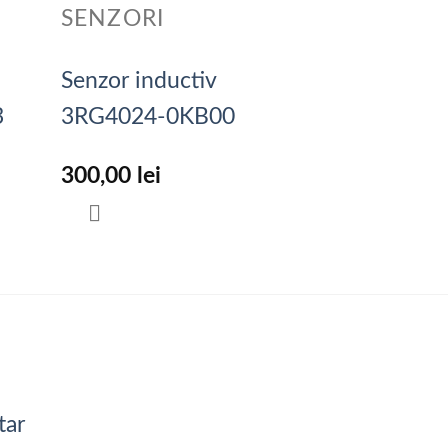
SENZORI
Senzor inductiv
3
3RG4024-0KB00
300,00
lei
tar