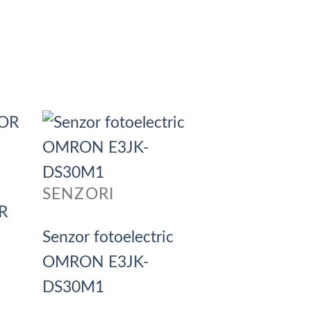
SENZORI
R
Senzor fotoelectric
OMRON E3JK-
DS30M1