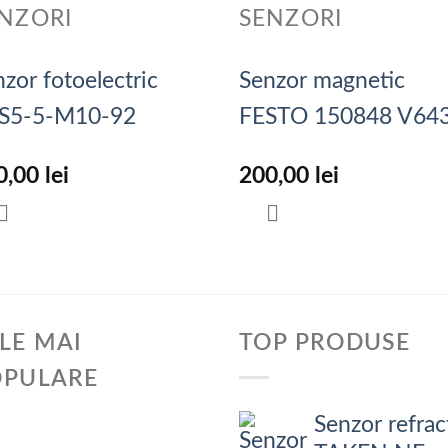
NZORI
SENZORI
zor fotoelectric
Senzor magnetic
S5-5-M10-92
FESTO 150848 V64
0,00
lei
200,00
lei
LE MAI
TOP PRODUSE
OPULARE
Senzor refrac