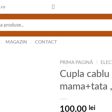
.ro
MAGAZIN
CONTACT
PRIMA PAGINĂ
/
ELEC
Cupla cablu 8
mama+tata 
lei
100,00