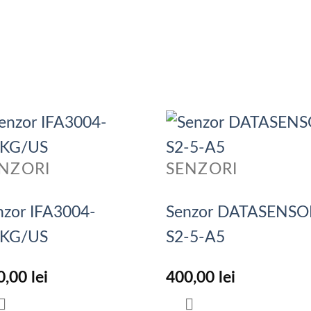
NZORI
SENZORI
nzor IFA3004-
Senzor DATASENSO
KG/US
S2-5-A5
0,00
lei
400,00
lei