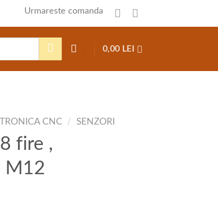
Urmareste comanda
0,00
LEI
TRONICA CNC
/
SENZORI
 fire ,
, M12