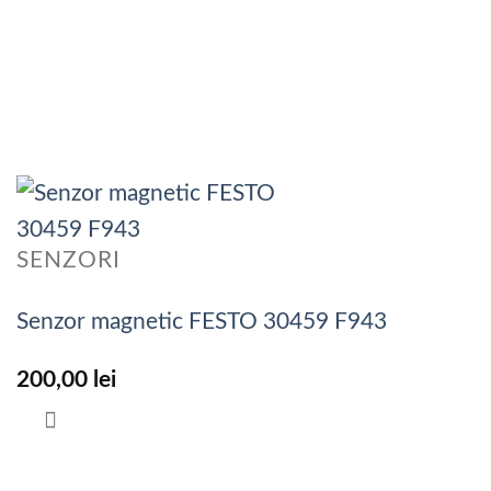
SENZORI
Senzor magnetic FESTO 30459 F943
200,00
lei