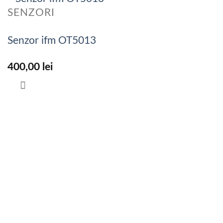
SENZORI
Senzor ifm OT5013
400,00
lei