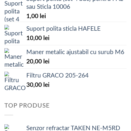
sau Sticla 10006
1,00
lei
Suport polita sticla HAFELE
10,00
lei
Maner metalic ajustabil cu surub M6
20,00
lei
Filtru GRACO 205-264
30,00
lei
TOP PRODUSE
Senzor refractar TAKEN NE-M5RD