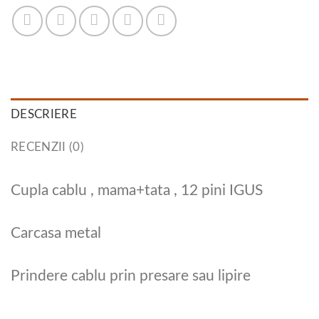
DESCRIERE
RECENZII (0)
Cupla cablu , mama+tata , 12 pini IGUS
Carcasa metal
Prindere cablu prin presare sau lipire