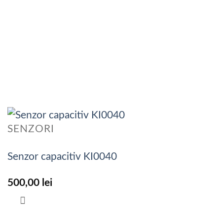
SENZORI
Senzor capacitiv KI0040
500,00
lei