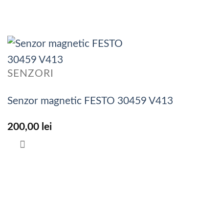
SENZORI
Senzor magnetic FESTO 30459 V413
200,00
lei