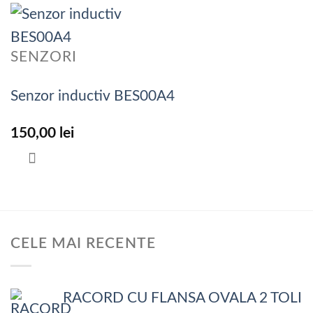
SENZORI
Senzor inductiv BES00A4
150,00
lei
CELE MAI RECENTE
RACORD CU FLANSA OVALA 2 TOLI