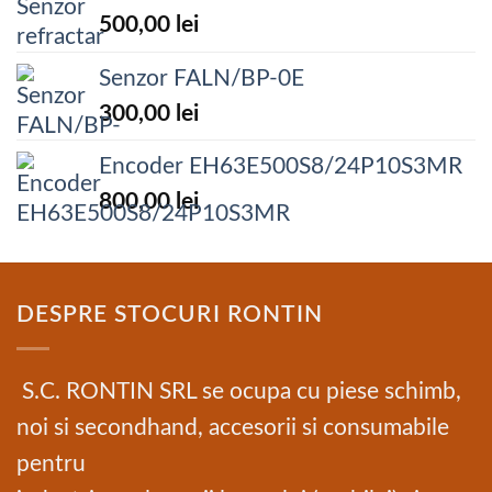
500,00
lei
Senzor FALN/BP-0E
300,00
lei
Encoder EH63E500S8/24P10S3MR
800,00
lei
DESPRE STOCURI RONTIN
S.C. RONTIN SRL se ocupa cu piese schimb,
noi si secondhand, accesorii si consumabile
pentru