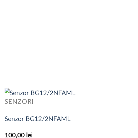
SENZORI
Senzor BG12/2NFAML
100,00
lei