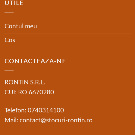
UTILE
Contul meu
Cos
CONTACTEAZA-NE
RONTIN S.R.L.
CUI: RO 6670280
Telefon: 0740314100
Mail: contact@stocuri-rontin.ro