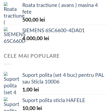
Roata tractiune ( avans ) masina 4
fete
500,00
lei
SIEMENS 6SC6600-4DA01
4.000,00
lei
CELE MAI POPULARE
Suport polita (set 4 buc) pentru PAL
sau Sticla 10006
1,00
lei
Suport polita sticla HAFELE
10,00
lei