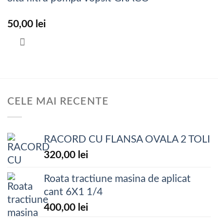
50,00
lei
CELE MAI RECENTE
RACORD CU FLANSA OVALA 2 TOLI
320,00
lei
Roata tractiune masina de aplicat
cant 6X1 1/4
400,00
lei