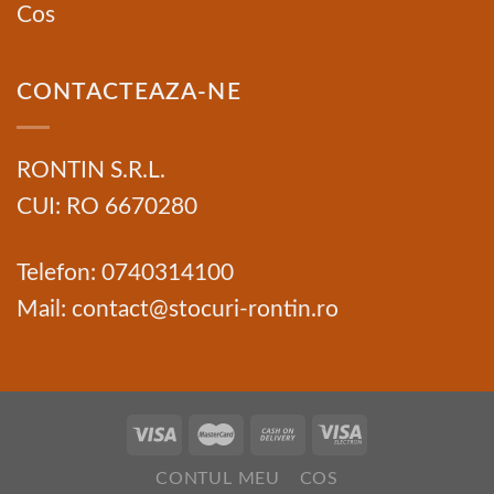
Cos
CONTACTEAZA-NE
RONTIN S.R.L.
CUI: RO 6670280
Telefon: 0740314100
Mail: contact@stocuri-rontin.ro
CONTUL MEU
COS