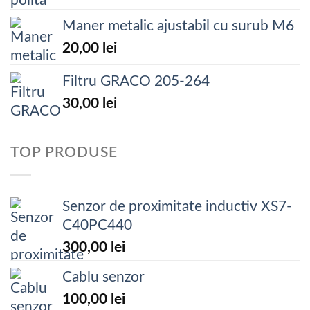
Maner metalic ajustabil cu surub M6
20,00
lei
Filtru GRACO 205-264
30,00
lei
TOP PRODUSE
Senzor de proximitate inductiv XS7-
C40PC440
300,00
lei
Cablu senzor
100,00
lei