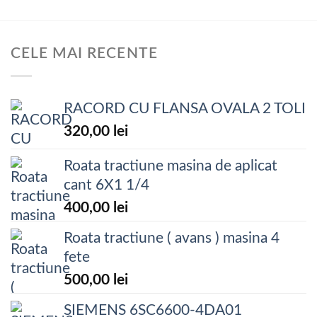
CELE MAI RECENTE
RACORD CU FLANSA OVALA 2 TOLI
320,00
lei
Roata tractiune masina de aplicat
cant 6X1 1/4
400,00
lei
Roata tractiune ( avans ) masina 4
fete
500,00
lei
SIEMENS 6SC6600-4DA01