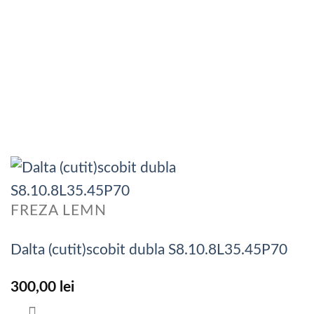
FREZA LEMN
Dalta (cutit)scobit dubla S8.10.8L35.45P70
300,00
lei