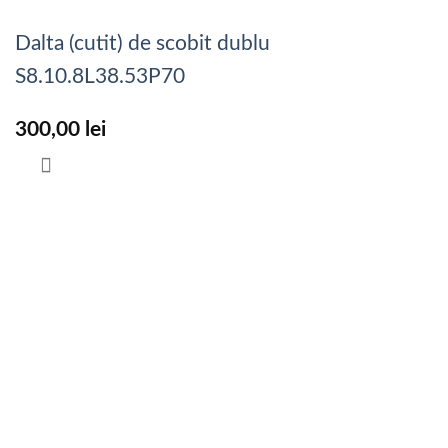
Dalta (cutit) de scobit dublu
S8.10.8L38.53P70
300,00
lei