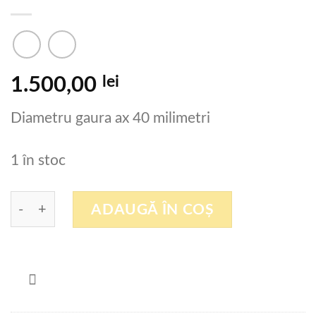
lei
1.500,00
Diametru gaura ax 40 milimetri
1 în stoc
Cantitate Freza de imbinare in dinti
ADAUGĂ ÎN COȘ