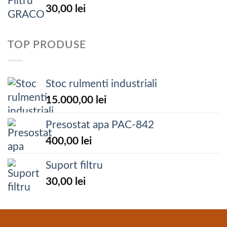
30,00
lei
TOP PRODUSE
Stoc rulmenti industriali
15.000,00
lei
Presostat apa PAC-842
400,00
lei
Suport filtru
30,00
lei