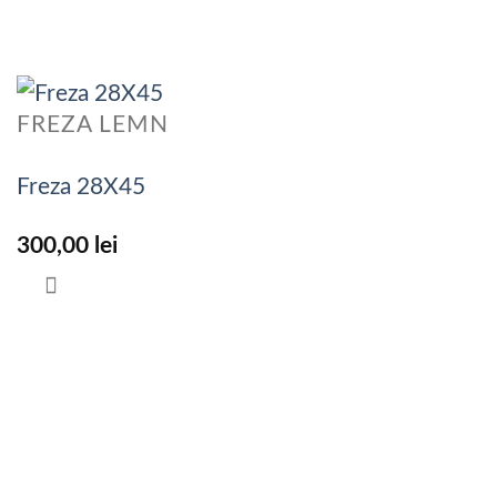
FREZA LEMN
Freza 28X45
300,00
lei