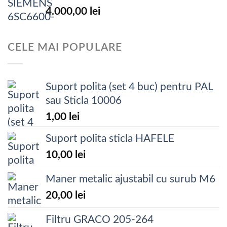
4.000,00
lei
CELE MAI POPULARE
Suport polita (set 4 buc) pentru PAL
sau Sticla 10006
1,00
lei
Suport polita sticla HAFELE
10,00
lei
Maner metalic ajustabil cu surub M6
20,00
lei
Filtru GRACO 205-264