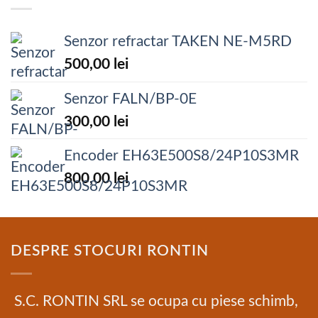
Senzor refractar TAKEN NE-M5RD
500,00
lei
Senzor FALN/BP-0E
300,00
lei
Encoder EH63E500S8/24P10S3MR
800,00
lei
DESPRE STOCURI RONTIN
S.C. RONTIN SRL se ocupa cu piese schimb,