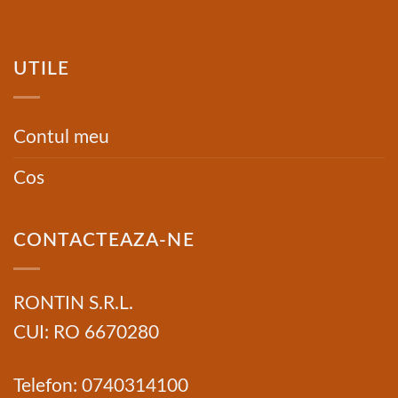
UTILE
Contul meu
Cos
CONTACTEAZA-NE
RONTIN S.R.L.
CUI: RO 6670280
Telefon: 0740314100