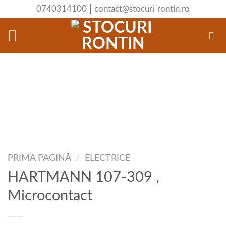
Skip
|
0740314100
contact@stocuri-rontin.ro
to
content
PRIMA PAGINĂ
/
ELECTRICE
HARTMANN 107-309 ,
Microcontact