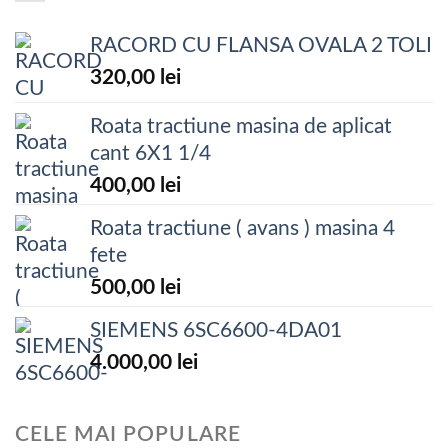
RACORD CU FLANSA OVALA 2 TOLI
320,00
lei
Roata tractiune masina de aplicat
cant 6X1 1/4
400,00
lei
Roata tractiune ( avans ) masina 4
fete
500,00
lei
SIEMENS 6SC6600-4DA01
4.000,00
lei
CELE MAI POPULARE