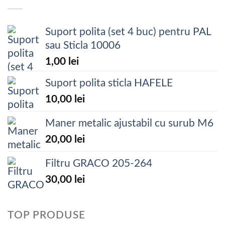
Suport polita (set 4 buc) pentru PAL
sau Sticla 10006
1,00
lei
Suport polita sticla HAFELE
10,00
lei
Maner metalic ajustabil cu surub M6
20,00
lei
Filtru GRACO 205-264
30,00
lei
TOP PRODUSE