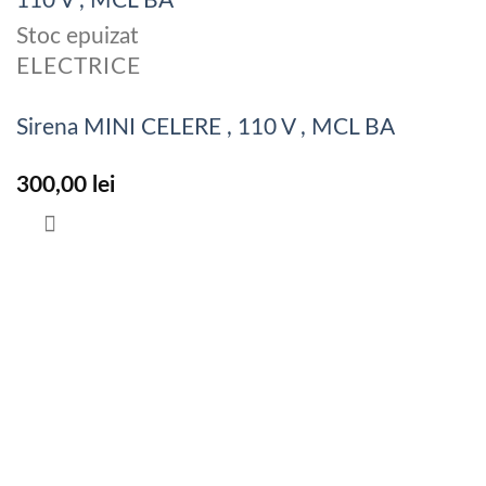
Stoc epuizat
ELECTRICE
Sirena MINI CELERE , 110 V , MCL BA
300,00
lei