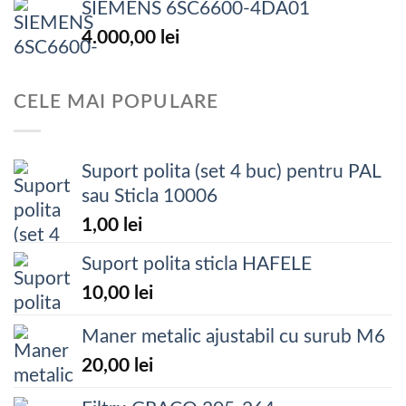
SIEMENS 6SC6600-4DA01
4.000,00
lei
CELE MAI POPULARE
Suport polita (set 4 buc) pentru PAL
sau Sticla 10006
1,00
lei
Suport polita sticla HAFELE
10,00
lei
Maner metalic ajustabil cu surub M6
20,00
lei