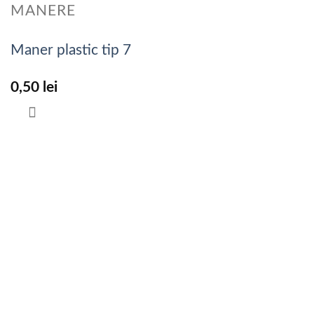
MANERE
Maner plastic tip 7
0,50
lei