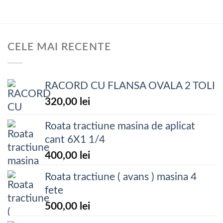
CELE MAI RECENTE
RACORD CU FLANSA OVALA 2 TOLI
320,00
lei
Roata tractiune masina de aplicat
cant 6X1 1/4
400,00
lei
Roata tractiune ( avans ) masina 4
fete
500,00
lei