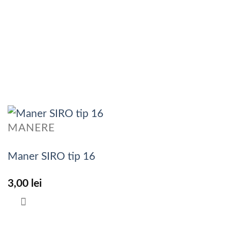
MANERE
Maner SIRO tip 16
3,00
lei