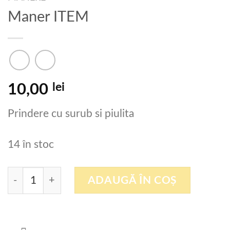
Maner ITEM
lei
10,00
Prindere cu surub si piulita
14 în stoc
Cantitate Maner ITEM
ADAUGĂ ÎN COȘ