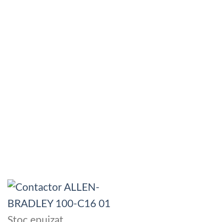
Stoc epuizat