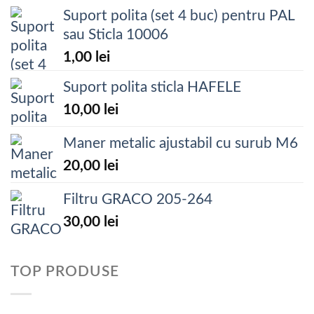
Suport polita (set 4 buc) pentru PAL
sau Sticla 10006
1,00
lei
Suport polita sticla HAFELE
10,00
lei
Maner metalic ajustabil cu surub M6
20,00
lei
Filtru GRACO 205-264
30,00
lei
TOP PRODUSE