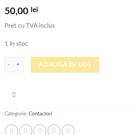
lei
50,00
Pret cu TVA inclus
1 în stoc
Cantitate MICROLAMPA SIRENA Ba15d 5w max
ADAUGĂ ÎN COȘ
Categorie:
Contactori