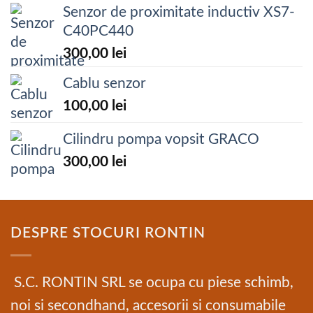
Senzor de proximitate inductiv XS7-
C40PC440
300,00
lei
Cablu senzor
100,00
lei
Cilindru pompa vopsit GRACO
300,00
lei
DESPRE STOCURI RONTIN
S.C. RONTIN SRL se ocupa cu piese schimb,
noi si secondhand, accesorii si consumabile