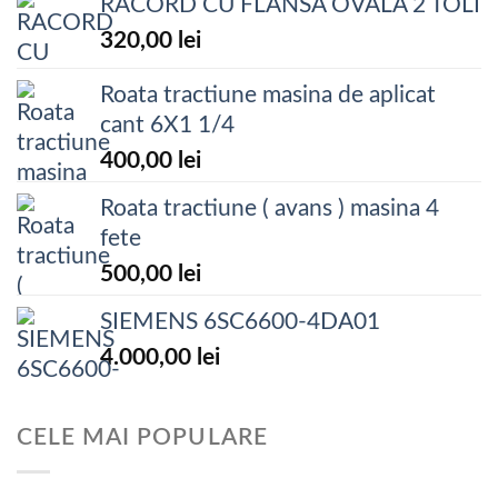
RACORD CU FLANSA OVALA 2 TOLI
320,00
lei
Roata tractiune masina de aplicat
cant 6X1 1/4
400,00
lei
Roata tractiune ( avans ) masina 4
fete
500,00
lei
SIEMENS 6SC6600-4DA01
4.000,00
lei
CELE MAI POPULARE