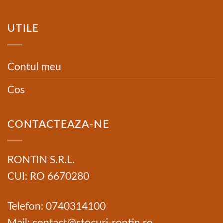
UTILE
Contul meu
Cos
CONTACTEAZA-NE
RONTIN S.R.L.
CUI: RO 6670280
Telefon: 0740314100
Mail: contact@stocuri-rontin.ro