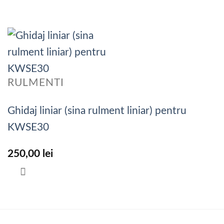
RULMENTI
Ghidaj liniar (sina rulment liniar) pentru
KWSE30
250,00
lei