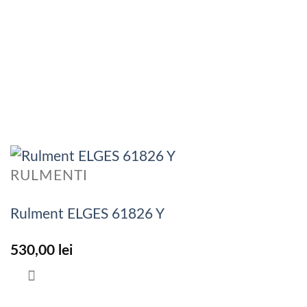
RULMENTI
Rulment ELGES 61826 Y
530,00
lei