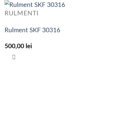
RULMENTI
Rulment SKF 30316
500,00
lei