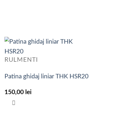
RULMENTI
Patina ghidaj liniar THK HSR20
150,00
lei