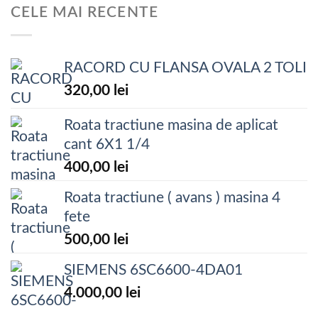
CELE MAI RECENTE
RACORD CU FLANSA OVALA 2 TOLI
320,00
lei
Roata tractiune masina de aplicat
cant 6X1 1/4
400,00
lei
Roata tractiune ( avans ) masina 4
fete
500,00
lei
SIEMENS 6SC6600-4DA01
4.000,00
lei