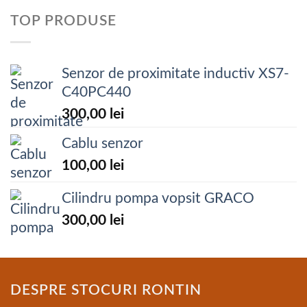
TOP PRODUSE
Senzor de proximitate inductiv XS7-
C40PC440
300,00
lei
Cablu senzor
100,00
lei
Cilindru pompa vopsit GRACO
300,00
lei
DESPRE STOCURI RONTIN