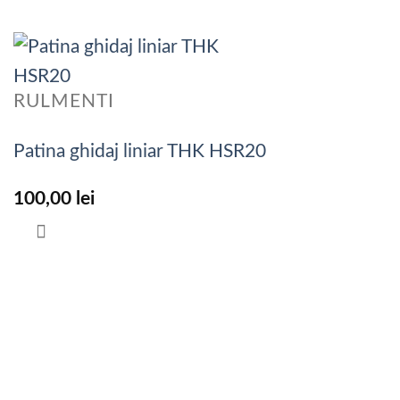
RULMENTI
Patina ghidaj liniar THK HSR20
100,00
lei