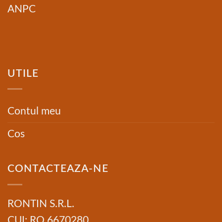
ANPC
UTILE
Contul meu
Cos
CONTACTEAZA-NE
RONTIN S.R.L.
CUI: RO 6670280