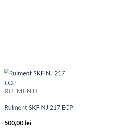
RULMENTI
Rulment SKF NJ 217 ECP
500,00
lei