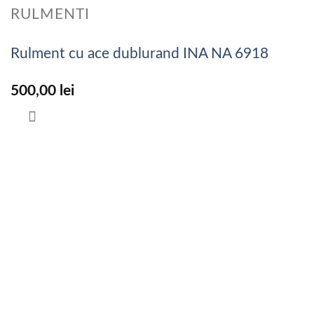
RULMENTI
Rulment cu ace dublurand INA NA 6918
500,00
lei