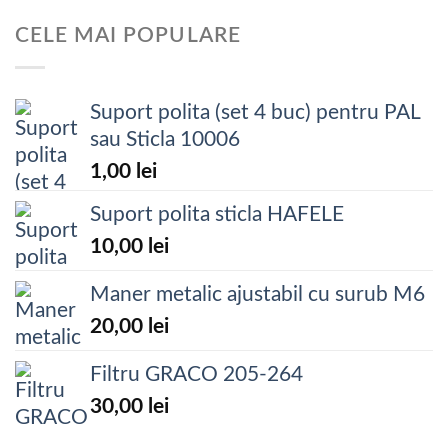
CELE MAI POPULARE
Suport polita (set 4 buc) pentru PAL
sau Sticla 10006
1,00
lei
Suport polita sticla HAFELE
10,00
lei
Maner metalic ajustabil cu surub M6
20,00
lei
Filtru GRACO 205-264
30,00
lei