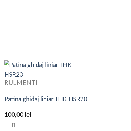
RULMENTI
Patina ghidaj liniar THK HSR20
100,00
lei