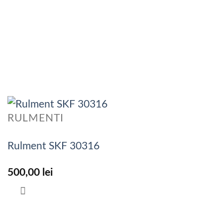
RULMENTI
Rulment SKF 30316
500,00
lei