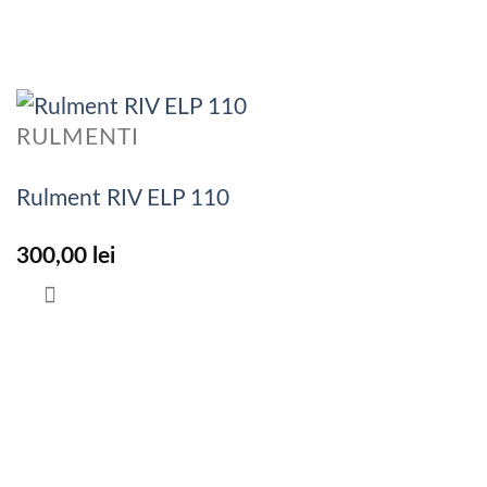
RULMENTI
Rulment RIV ELP 110
300,00
lei