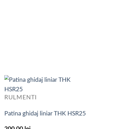
RULMENTI
Patina ghidaj liniar THK HSR25
200,00
lei