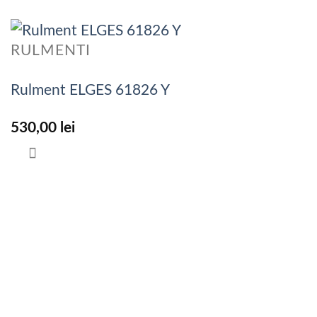
RULMENTI
Rulment ELGES 61826 Y
530,00
lei