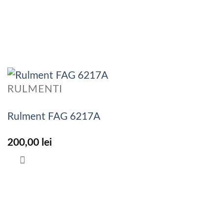
RULMENTI
Rulment FAG 6217A
200,00
lei