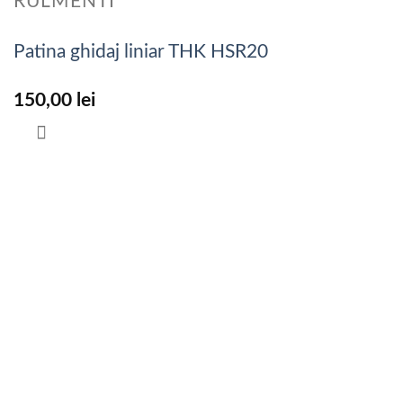
RULMENTI
Patina ghidaj liniar THK HSR20
150,00
lei