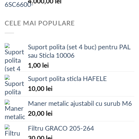
4.000,00
lei
CELE MAI POPULARE
Suport polita (set 4 buc) pentru PAL
sau Sticla 10006
1,00
lei
Suport polita sticla HAFELE
10,00
lei
Maner metalic ajustabil cu surub M6
20,00
lei
Filtru GRACO 205-264
30,00
lei