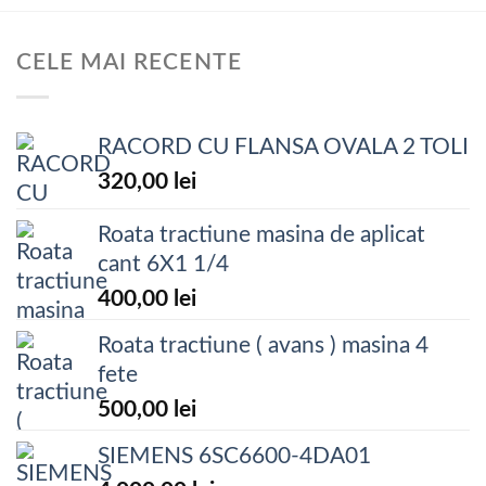
CELE MAI RECENTE
RACORD CU FLANSA OVALA 2 TOLI
320,00
lei
Roata tractiune masina de aplicat
cant 6X1 1/4
400,00
lei
Roata tractiune ( avans ) masina 4
fete
500,00
lei
SIEMENS 6SC6600-4DA01