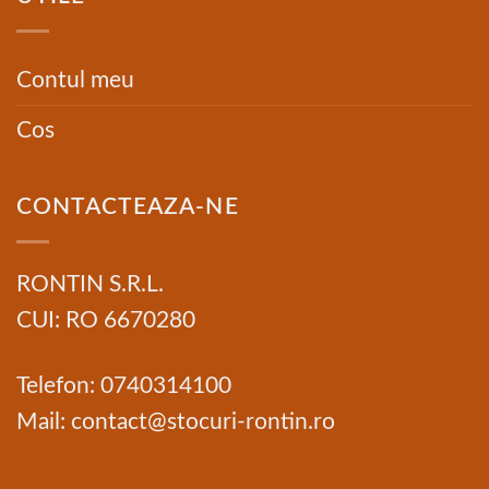
Contul meu
Cos
CONTACTEAZA-NE
RONTIN S.R.L.
CUI: RO 6670280
Telefon: 0740314100
Mail: contact@stocuri-rontin.ro