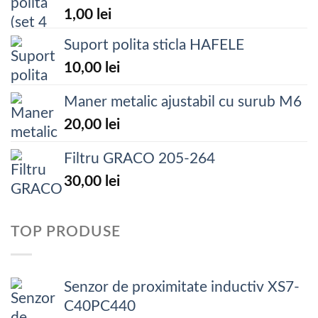
1,00
lei
Suport polita sticla HAFELE
10,00
lei
Maner metalic ajustabil cu surub M6
20,00
lei
Filtru GRACO 205-264
30,00
lei
TOP PRODUSE
Senzor de proximitate inductiv XS7-
C40PC440