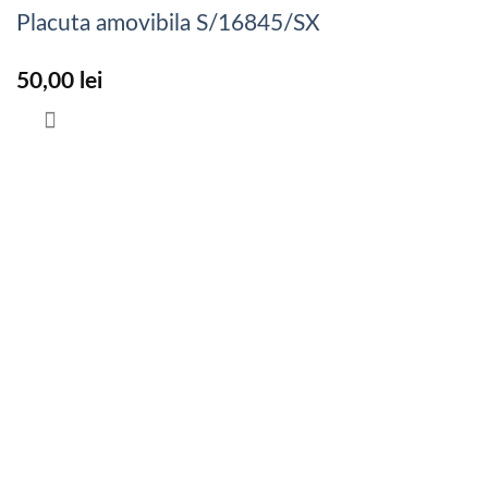
Placuta amovibila S/16845/SX
50,00
lei