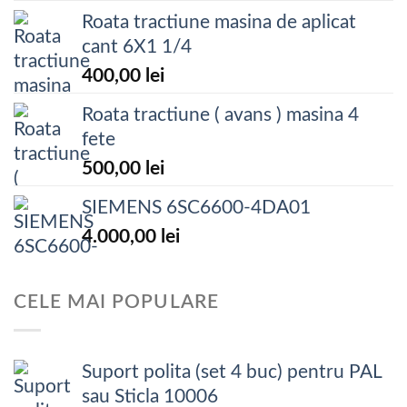
Roata tractiune masina de aplicat
cant 6X1 1/4
400,00
lei
Roata tractiune ( avans ) masina 4
fete
500,00
lei
SIEMENS 6SC6600-4DA01
4.000,00
lei
CELE MAI POPULARE
Suport polita (set 4 buc) pentru PAL
sau Sticla 10006