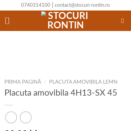
Skip
|
0740314100
contact@stocuri-rontin.ro
to
content
PRIMA PAGINĂ
/
PLACUTA AMOVIBILA LEMN
Placuta amovibila 4H13-SX 45