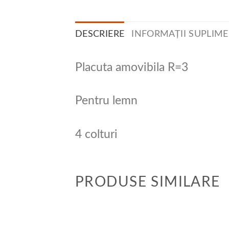
DESCRIERE
INFORMAȚII SUPLIM
Placuta amovibila R=3
Pentru lemn
4 colturi
PRODUSE SIMILARE