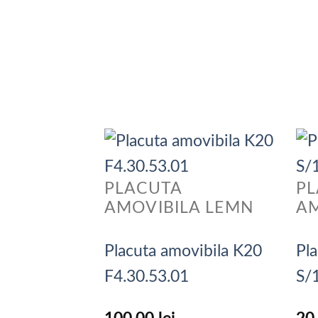
PLACUTA
P
AMOVIBILA LEMN
AM
Placuta amovibila K20
Pla
F4.30.53.01
S/