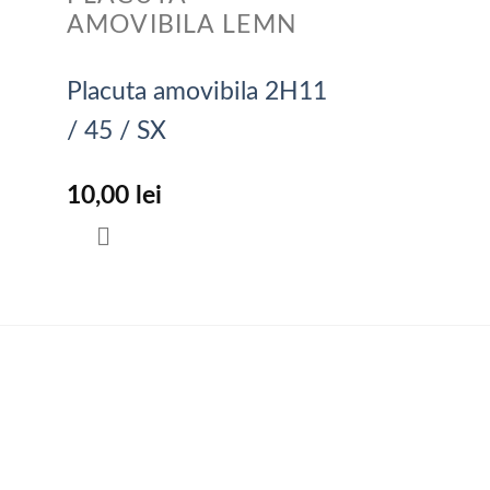
N
AMOVIBILA LEMN
Placuta amovibila 2H11
/ 45 / SX
10,00
lei