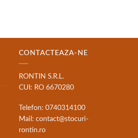
CONTACTEAZA-NE
RONTIN S.R.L.
CUI: RO 6670280
Telefon: 0740314100
Mail: contact@stocuri-
rontin.ro