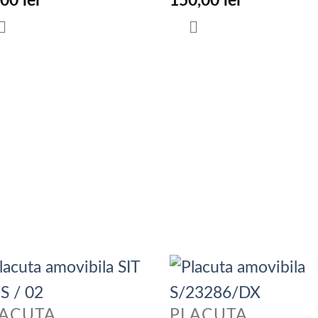
,00
lei
150,00
lei
LACUTA
PLACUTA