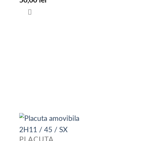
50,00
lei
PLACUTA