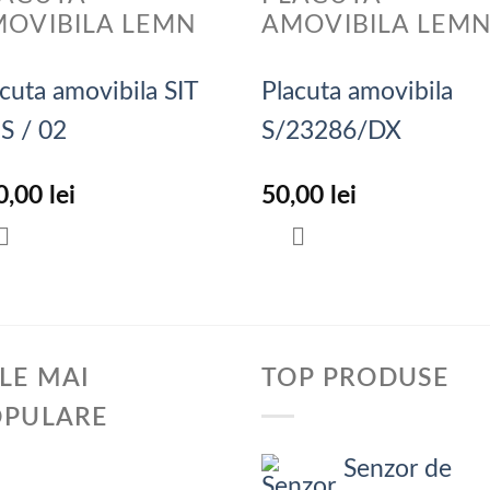
OVIBILA LEMN
AMOVIBILA LEM
cuta amovibila SIT
Placuta amovibila
S / 02
S/23286/DX
0,00
lei
50,00
lei
LE MAI
TOP PRODUSE
OPULARE
Senzor de