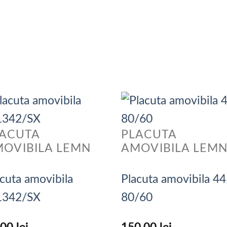
LACUTA
PLACUTA
OVIBILA LEMN
AMOVIBILA LEM
cuta amovibila
Placuta amovibila 44
1342/SX
80/60