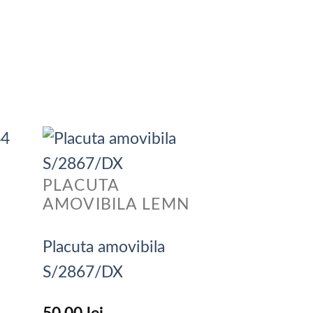
PLACUTA
N
AMOVIBILA LEMN
Placuta amovibila
S/2867/DX