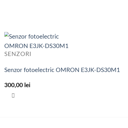
SENZORI
Senzor fotoelectric OMRON E3JK-DS30M1
300,00
lei