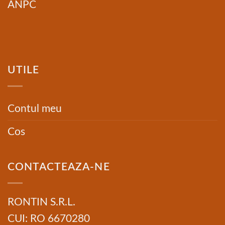
ANPC
UTILE
Contul meu
Cos
CONTACTEAZA-NE
RONTIN S.R.L.
CUI: RO 6670280