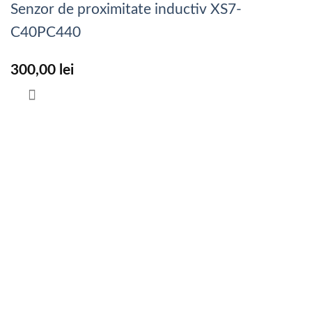
Senzor de proximitate inductiv XS7-
C40PC440
300,00
lei