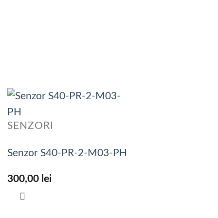
SENZORI
Senzor S40-PR-2-M03-PH
300,00
lei