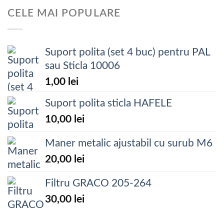
CELE MAI POPULARE
Suport polita (set 4 buc) pentru PAL
sau Sticla 10006
1,00
lei
Suport polita sticla HAFELE
10,00
lei
Maner metalic ajustabil cu surub M6
20,00
lei
Filtru GRACO 205-264
30,00
lei