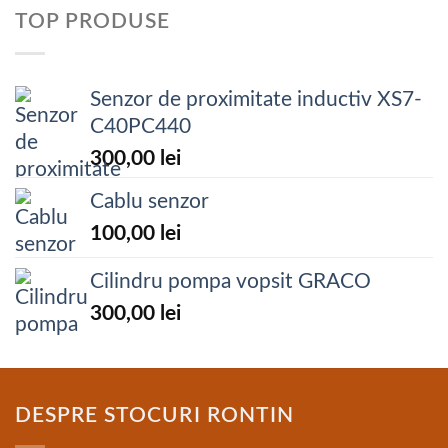
TOP PRODUSE
Senzor de proximitate inductiv XS7-
C40PC440
300,00
lei
Cablu senzor
100,00
lei
Cilindru pompa vopsit GRACO
300,00
lei
DESPRE STOCURI RONTIN