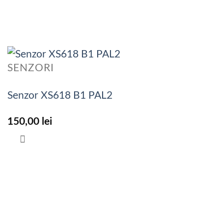
SENZORI
Senzor XS618 B1 PAL2
150,00
lei