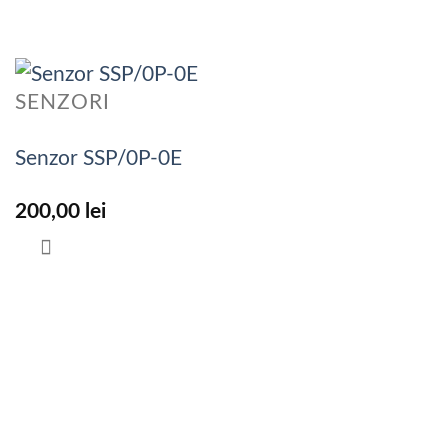
SENZORI
Senzor SSP/0P-0E
200,00
lei