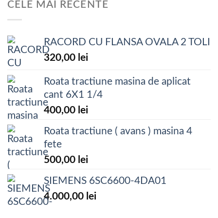
CELE MAI RECENTE
RACORD CU FLANSA OVALA 2 TOLI
320,00
lei
Roata tractiune masina de aplicat
cant 6X1 1/4
400,00
lei
Roata tractiune ( avans ) masina 4
fete
500,00
lei
SIEMENS 6SC6600-4DA01
4.000,00
lei