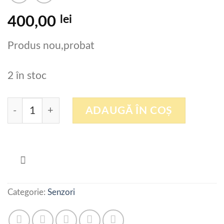
lei
400,00
Produs nou,probat
2 în stoc
Cantitate Senzor DATALOGIC RT66-11
ADAUGĂ ÎN COȘ
Categorie:
Senzori