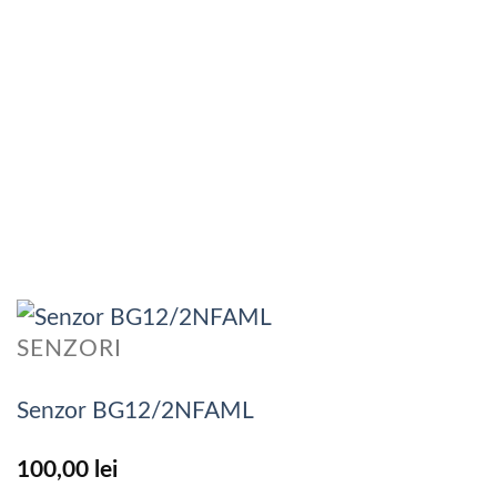
SENZORI
Senzor BG12/2NFAML
100,00
lei