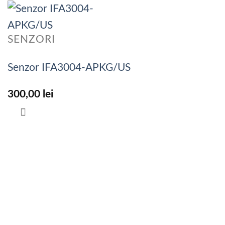
SENZORI
Senzor IFA3004-APKG/US
300,00
lei