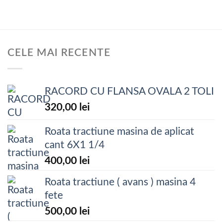
CELE MAI RECENTE
RACORD CU FLANSA OVALA 2 TOLI
320,00
lei
Roata tractiune masina de aplicat
cant 6X1 1/4
400,00
lei
Roata tractiune ( avans ) masina 4
fete
500,00
lei