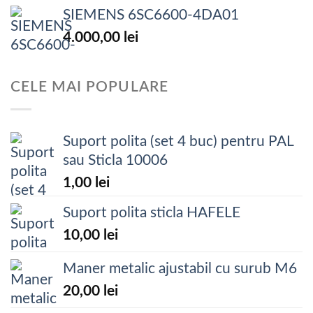
SIEMENS 6SC6600-4DA01
4.000,00
lei
CELE MAI POPULARE
Suport polita (set 4 buc) pentru PAL
sau Sticla 10006
1,00
lei
Suport polita sticla HAFELE
10,00
lei
Maner metalic ajustabil cu surub M6
20,00
lei