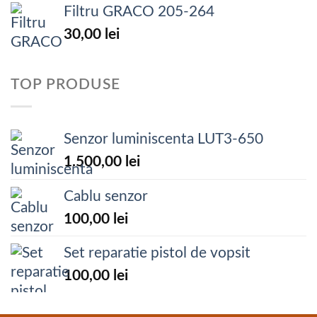
Filtru GRACO 205-264
30,00
lei
TOP PRODUSE
Senzor luminiscenta LUT3-650
1.500,00
lei
Cablu senzor
100,00
lei
Set reparatie pistol de vopsit
100,00
lei