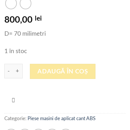
lei
800,00
D= 70 milimetri
1 în stoc
Cantitate Set freze drepte pentru masina de aplica
ADAUGĂ ÎN COȘ
Categorie:
Piese masini de aplicat cant ABS