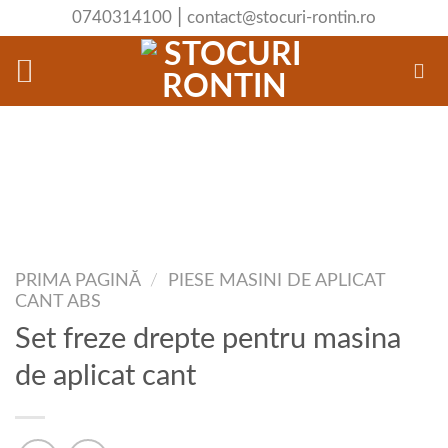
Skip
|
0740314100
contact@stocuri-rontin.ro
to
content
PRIMA PAGINĂ
/
PIESE MASINI DE APLICAT
CANT ABS
Set freze drepte pentru masina
de aplicat cant