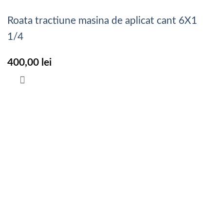
Roata tractiune masina de aplicat cant 6X1
1/4
400,00
lei