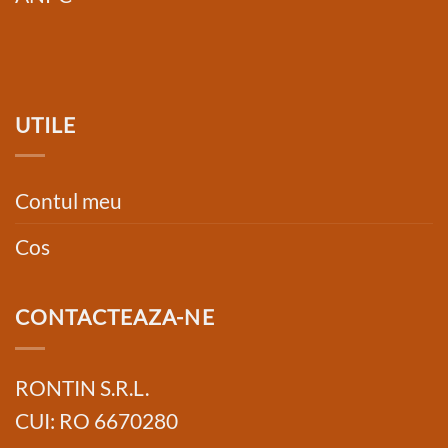
UTILE
Contul meu
Cos
CONTACTEAZA-NE
RONTIN S.R.L.
CUI: RO 6670280