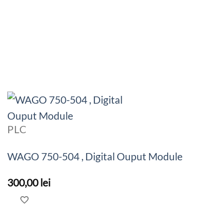
PLC
WAGO 750-504 , Digital Ouput Module
300,00
lei