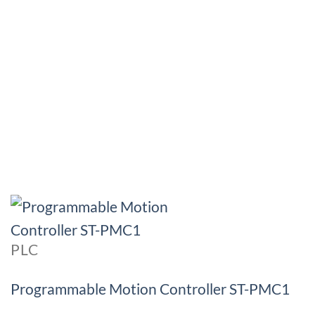
PLC
Programmable Motion Controller ST-PMC1