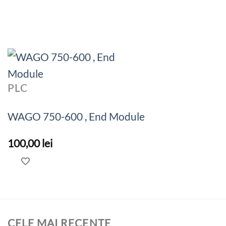
PLC
WAGO 750-600 , End Module
100,00
lei
CELE MAI RECENTE