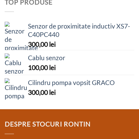
TOP PRODUSE
Senzor de proximitate inductiv XS7-
C40PC440
300,00
lei
Cablu senzor
100,00
lei
Cilindru pompa vopsit GRACO
300,00
lei
DESPRE STOCURI RONTIN