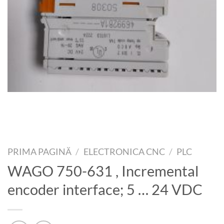
PRIMA PAGINĂ
/
ELECTRONICA CNC
/
PLC
WAGO 750-631 , Incremental
encoder interface; 5 … 24 VDC