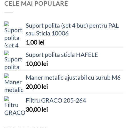
CELE MAI POPULARE
Suport polita (set 4 buc) pentru PAL
sau Sticla 10006
1,00
lei
Suport polita sticla HAFELE
10,00
lei
Maner metalic ajustabil cu surub M6
20,00
lei
Filtru GRACO 205-264
30,00
lei