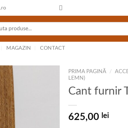
.ro
tă
:
MAGAZIN
CONTACT
PRIMA PAGINĂ
/
ACCE
LEMN)
Cant furnir
lei
625,00