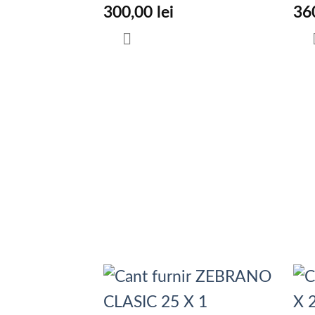
300,00
lei
36