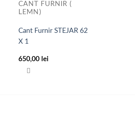
CANT FURNIR (
LEMN)
Cant Furnir STEJAR 62
X 1
650,00
lei