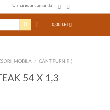
Urmareste comanda
0,00
LEI
SORII MOBILA
/
CANT FURNIR (
 TEAK 54 X 1,3