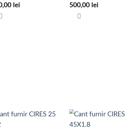
0,00
lei
500,00
lei