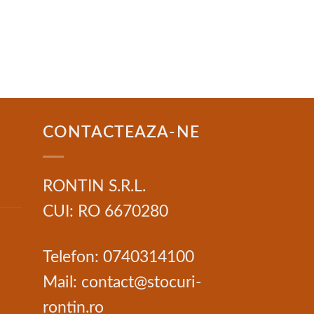
CONTACTEAZA-NE
RONTIN S.R.L.
CUI: RO 6670280
Telefon: 0740314100
Mail: contact@stocuri-
rontin.ro