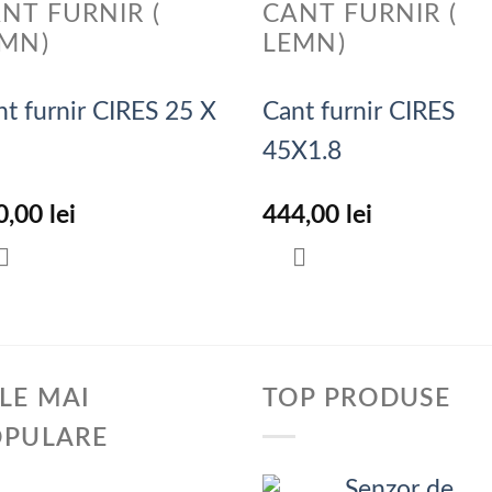
NT FURNIR (
CANT FURNIR (
MN)
LEMN)
nt furnir CIRES 25 X
Cant furnir CIRES
45X1.8
0,00
lei
444,00
lei
LE MAI
TOP PRODUSE
OPULARE
Senzor de