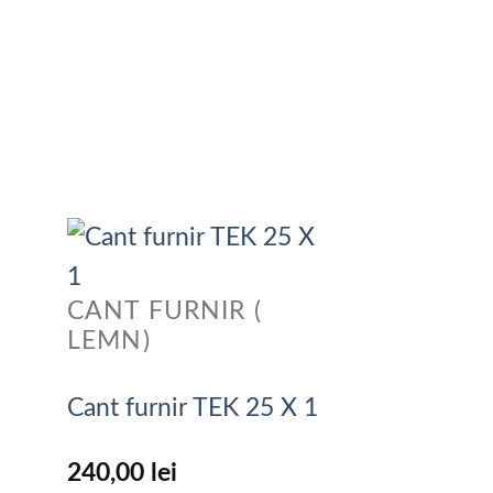
CANT FURNIR (
LEMN)
Cant furnir TEK 25 X 1
240,00
lei