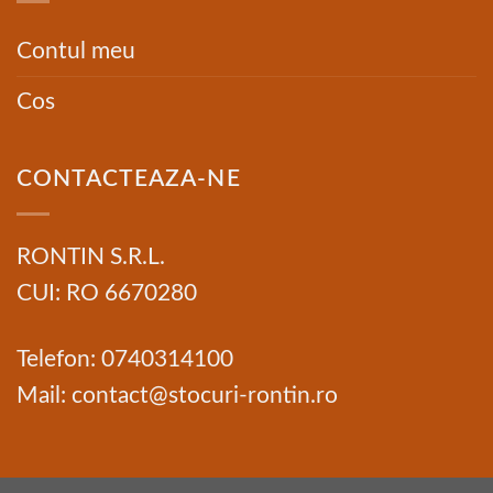
Contul meu
Cos
CONTACTEAZA-NE
RONTIN S.R.L.
CUI: RO 6670280
Telefon: 0740314100
Mail: contact@stocuri-rontin.ro