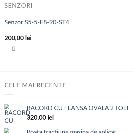
SENZORI
Senzor S5-5-F8-90-ST4
200,00
lei
CELE MAI RECENTE
RACORD CU FLANSA OVALA 2 TOLI
320,00
lei
Roata tractiune masina de aplicat