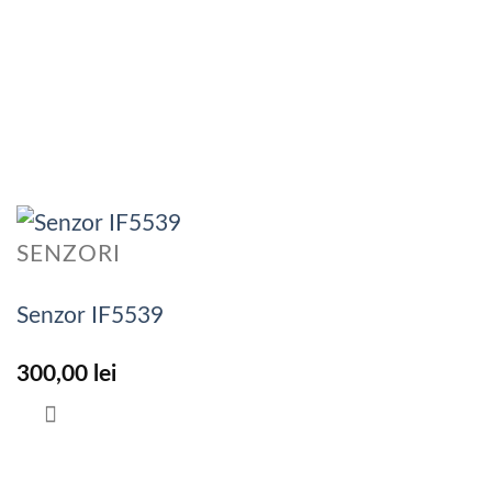
SENZORI
Senzor IF5539
300,00
lei