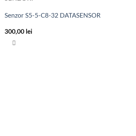
Senzor S5-5-C8-32 DATASENSOR
300,00
lei