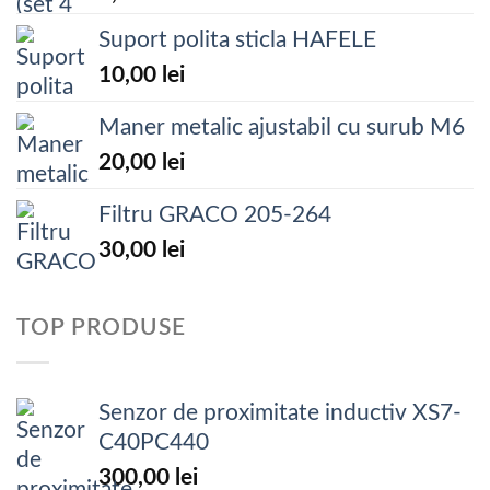
Suport polita sticla HAFELE
10,00
lei
Maner metalic ajustabil cu surub M6
20,00
lei
Filtru GRACO 205-264
30,00
lei
TOP PRODUSE
Senzor de proximitate inductiv XS7-
C40PC440
300,00
lei