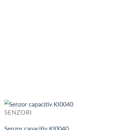
SENZORI
Senzor capacitiv KI0040