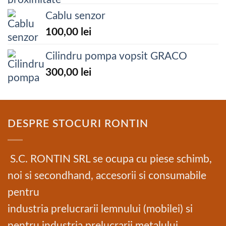
Cablu senzor
100,00
lei
Cilindru pompa vopsit GRACO
300,00
lei
DESPRE STOCURI RONTIN
S.C. RONTIN SRL se ocupa cu piese schimb,
noi si secondhand, accesorii si consumabile
pentru
industria prelucrarii lemnului (mobilei) si
pentru industria prelucrarii metalului.