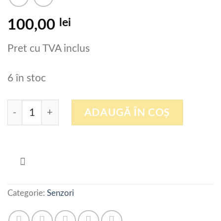
lei
100,00
Pret cu TVA inclus
6 în stoc
Cantitate EVC227 IFM Cablu adaptor senzor
ADAUGĂ ÎN COȘ
Categorie:
Senzori