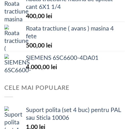
cant 6X1 1/4
400,00
lei
Roata tractiune ( avans ) masina 4
fete
500,00
lei
SIEMENS 6SC6600-4DA01
4.000,00
lei
CELE MAI POPULARE
Suport polita (set 4 buc) pentru PAL
sau Sticla 10006
1,00
lei