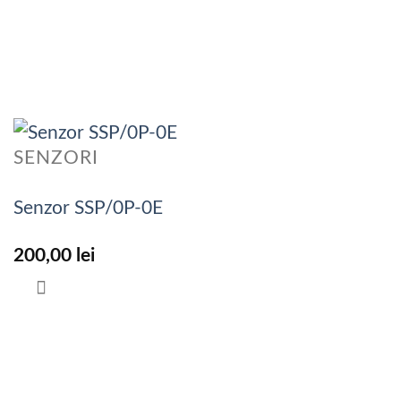
SENZORI
Senzor SSP/0P-0E
200,00
lei