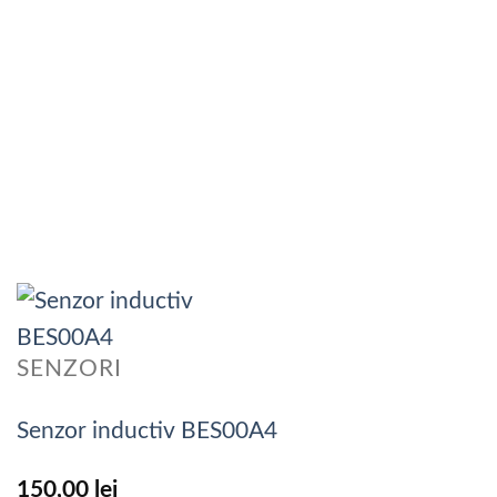
SENZORI
Senzor inductiv BES00A4
150,00
lei