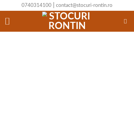
Skip
|
0740314100
contact@stocuri-rontin.ro
to
content