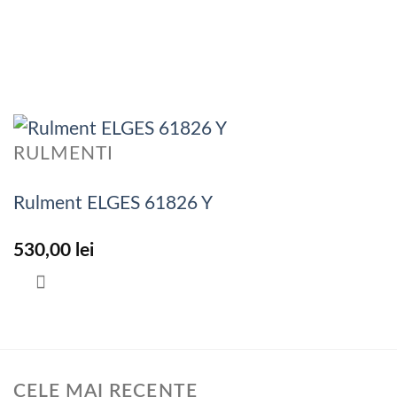
RULMENTI
Rulment ELGES 61826 Y
530,00
lei
CELE MAI RECENTE