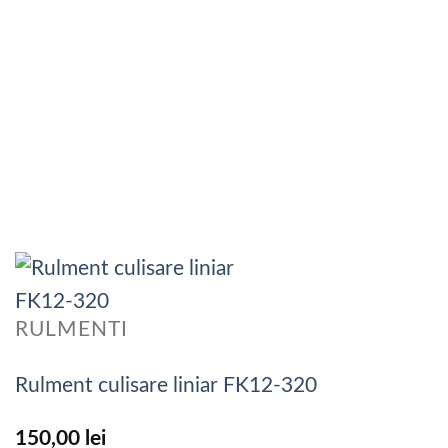
RULMENTI
Rulment culisare liniar FK12-320
150,00
lei