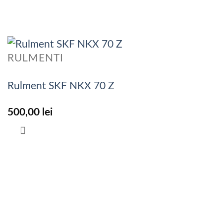
RULMENTI
Rulment SKF NKX 70 Z
500,00
lei