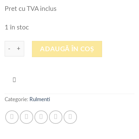
Pret cu TVA inclus
1 în stoc
Cantitate HK1512 , NTN , JAPAN
ADAUGĂ ÎN COȘ
Categorie:
Rulmenti