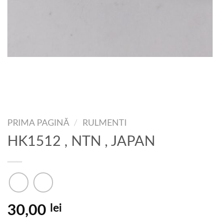
PRIMA PAGINĂ
/
RULMENTI
HK1512 , NTN , JAPAN
lei
30,00