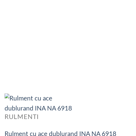
RULMENTI
Rulment cu ace dublurand INA NA 6918