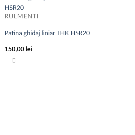
RULMENTI
Patina ghidaj liniar THK HSR20
150,00
lei