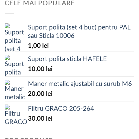
CELE MAI POPULARE
Suport polita (set 4 buc) pentru PAL
sau Sticla 10006
1,00
lei
Suport polita sticla HAFELE
10,00
lei
Maner metalic ajustabil cu surub M6
20,00
lei
Filtru GRACO 205-264
30,00
lei