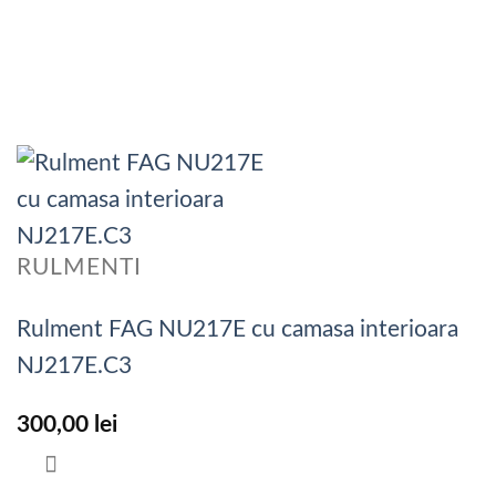
RULMENTI
Rulment FAG NU217E cu camasa interioara
NJ217E.C3
300,00
lei