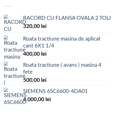
RACORD CU FLANSA OVALA 2 TOLI
320,00
lei
Roata tractiune masina de aplicat
cant 6X1 1/4
400,00
lei
Roata tractiune ( avans ) masina 4
fete
500,00
lei
SIEMENS 6SC6600-4DA01
4.000,00
lei