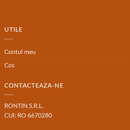
UTILE
Contul meu
Cos
CONTACTEAZA-NE
RONTIN S.R.L.
CUI: RO 6670280