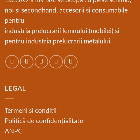
S.C. RONTIN SRL se ocupa cu piese schimb,
noi si secondhand, accesorii si consumabile
pentru
industria prelucrarii lemnului (mobilei) si
pentru industria prelucrarii metalului.
LEGAL
Termeni si conditii
Politică de confidențialitate
ANPC