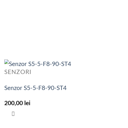
SENZORI
Senzor S5-5-F8-90-ST4
200,00
lei