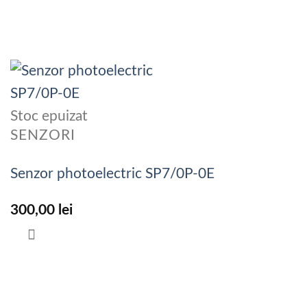
Stoc epuizat
SENZORI
Senzor photoelectric SP7/0P-0E
300,00
lei