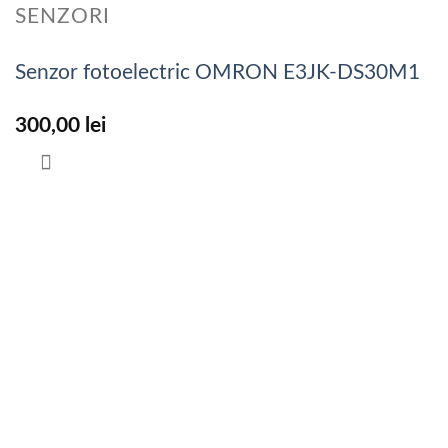
SENZORI
Senzor fotoelectric OMRON E3JK-DS30M1
300,00
lei