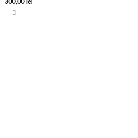
300,00
lei