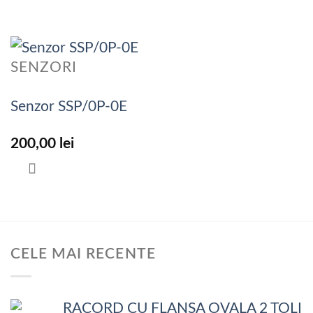
SENZORI
Senzor SSP/0P-0E
200,00
lei
CELE MAI RECENTE
RACORD CU FLANSA OVALA 2 TOLI