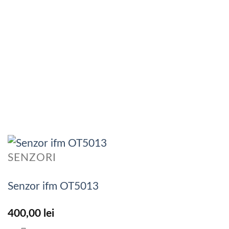
SENZORI
Senzor ifm OT5013
400,00
lei