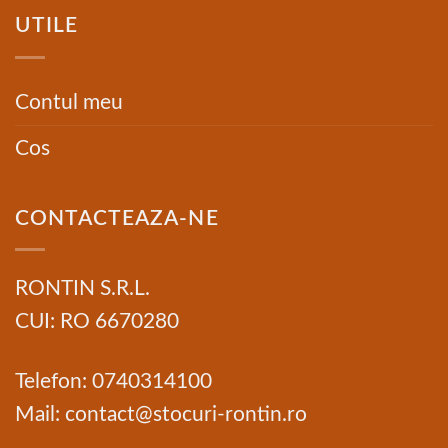
UTILE
Contul meu
Cos
CONTACTEAZA-NE
RONTIN S.R.L.
CUI: RO 6670280
Telefon: 0740314100
Mail: contact@stocuri-rontin.ro