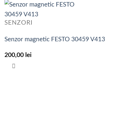
SENZORI
Senzor magnetic FESTO 30459 V413
200,00
lei