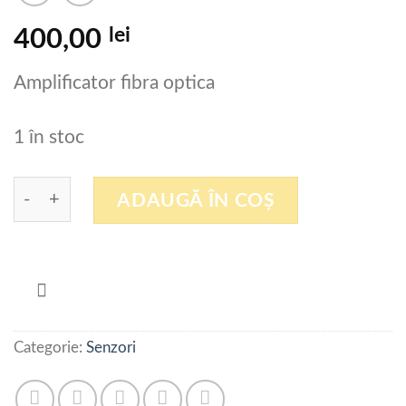
lei
400,00
Amplificator fibra optica
1 în stoc
Cantitate LEUZE IVS 9/4.8
ADAUGĂ ÎN COȘ
Categorie:
Senzori