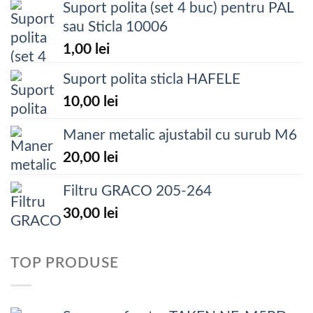
Suport polita (set 4 buc) pentru PAL
sau Sticla 10006
1,00
lei
Suport polita sticla HAFELE
10,00
lei
Maner metalic ajustabil cu surub M6
20,00
lei
Filtru GRACO 205-264
30,00
lei
TOP PRODUSE