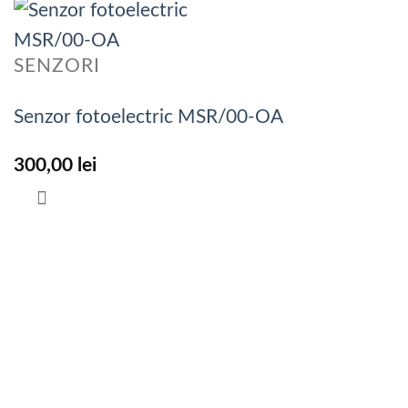
SENZORI
Senzor fotoelectric MSR/00-OA
300,00
lei