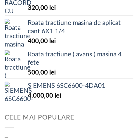
320,00
lei
Roata tractiune masina de aplicat
cant 6X1 1/4
400,00
lei
Roata tractiune ( avans ) masina 4
fete
500,00
lei
SIEMENS 6SC6600-4DA01
4.000,00
lei
CELE MAI POPULARE