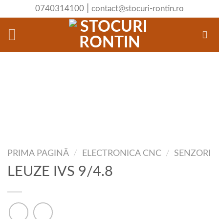
Skip
|
0740314100
contact@stocuri-rontin.ro
to
content
PRIMA PAGINĂ
/
ELECTRONICA CNC
/
SENZORI
LEUZE IVS 9/4.8