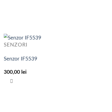
SENZORI
Senzor IF5539
300,00
lei