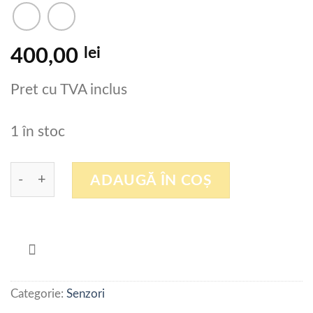
lei
400,00
Pret cu TVA inclus
1 în stoc
Cantitate NBB20-L2-E2-V1 PEPPERL+FUCHS Sen
ADAUGĂ ÎN COȘ
Categorie:
Senzori