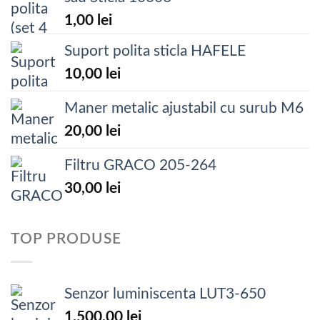
1,00
lei
Suport polita sticla HAFELE
10,00
lei
Maner metalic ajustabil cu surub M6
20,00
lei
Filtru GRACO 205-264
30,00
lei
TOP PRODUSE
Senzor luminiscenta LUT3-650
1.500,00
lei