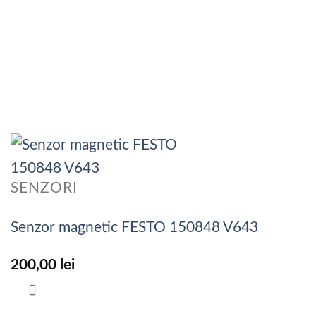
SENZORI
Senzor magnetic FESTO 150848 V643
200,00
lei