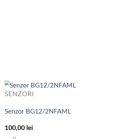
SENZORI
Senzor BG12/2NFAML
100,00
lei