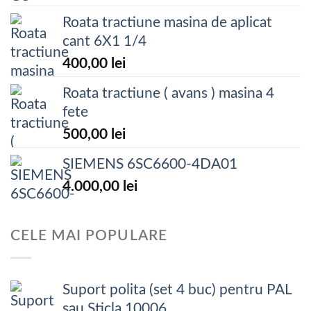
Roata tractiune masina de aplicat
cant 6X1 1/4
400,00
lei
Roata tractiune ( avans ) masina 4
fete
500,00
lei
SIEMENS 6SC6600-4DA01
4.000,00
lei
CELE MAI POPULARE
Suport polita (set 4 buc) pentru PAL
sau Sticla 10006