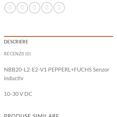
DESCRIERE
RECENZII (0)
NBB20-L2-E2-V1 PEPPERL+FUCHS Senzor
inductiv
10-30 V DC
PRODUSE SIMILARE