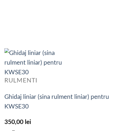
RULMENTI
Ghidaj liniar (sina rulment liniar) pentru
KWSE30
350,00
lei