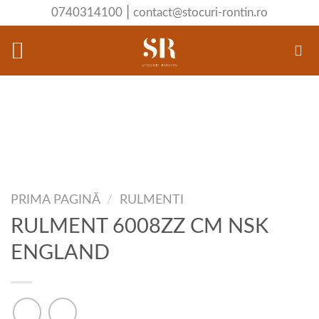
Skip
|
0740314100
contact@stocuri-rontin.ro
to
content
PRIMA PAGINĂ
/
RULMENTI
RULMENT 6008ZZ CM NSK
ENGLAND