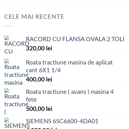
CELE MAI RECENTE
RACORD CU FLANSA OVALA 2 TOLI
320,00
lei
Roata tractiune masina de aplicat
cant 6X1 1/4
400,00
lei
Roata tractiune ( avans ) masina 4
fete
500,00
lei
SIEMENS 6SC6600-4DA01