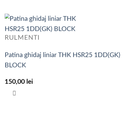
RULMENTI
Patina ghidaj liniar THK HSR25 1DD(GK)
BLOCK
150,00
lei