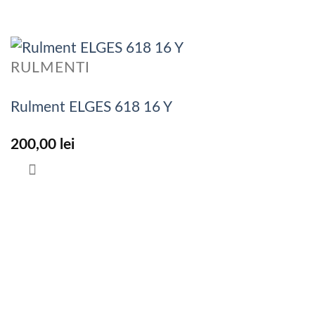
RULMENTI
Rulment ELGES 618 16 Y
200,00
lei