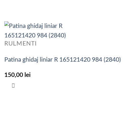
RULMENTI
Patina ghidaj liniar R 165121420 984 (2840)
150,00
lei