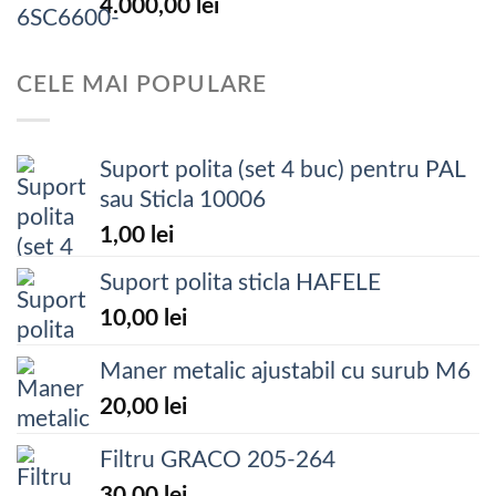
4.000,00
lei
CELE MAI POPULARE
Suport polita (set 4 buc) pentru PAL
sau Sticla 10006
1,00
lei
Suport polita sticla HAFELE
10,00
lei
Maner metalic ajustabil cu surub M6
20,00
lei
Filtru GRACO 205-264
30,00
lei