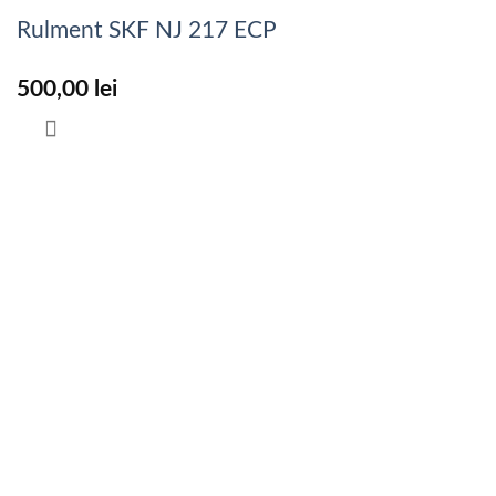
Rulment SKF NJ 217 ECP
500,00
lei