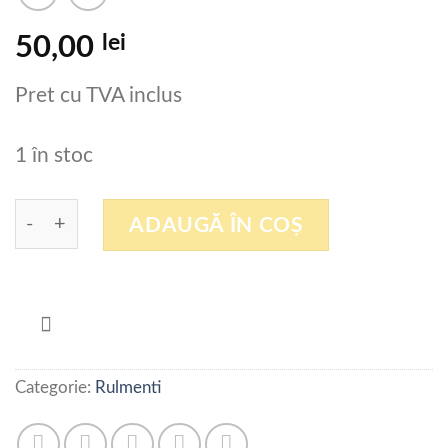
lei
50,00
Pret cu TVA inclus
1 în stoc
Cantitate RULMENT 6008ZZ CM NSK ENGLAND
ADAUGĂ ÎN COȘ
Categorie:
Rulmenti