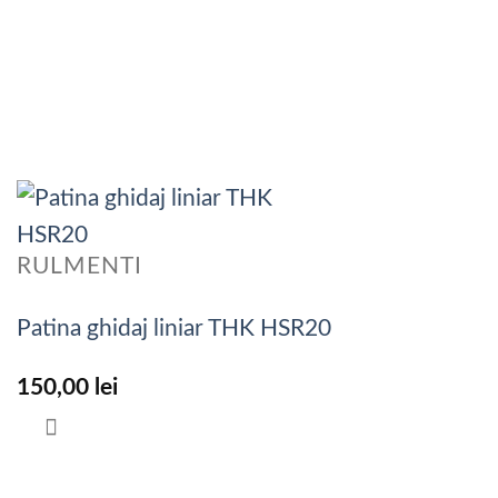
RULMENTI
Patina ghidaj liniar THK HSR20
150,00
lei