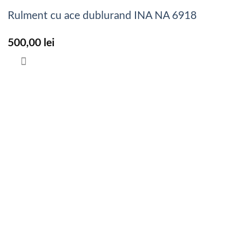
Rulment cu ace dublurand INA NA 6918
500,00
lei