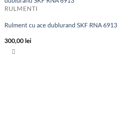
RULMENTI
Rulment cu ace dublurand SKF RNA 6913
300,00
lei