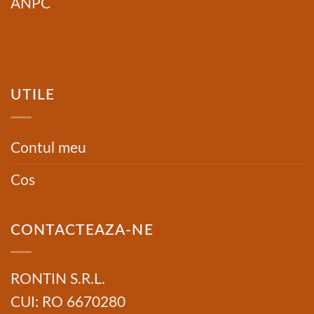
ANPC
UTILE
Contul meu
Cos
CONTACTEAZA-NE
RONTIN S.R.L.
CUI: RO 6670280