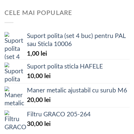
CELE MAI POPULARE
Suport polita (set 4 buc) pentru PAL
sau Sticla 10006
1,00
lei
Suport polita sticla HAFELE
10,00
lei
Maner metalic ajustabil cu surub M6
20,00
lei
Filtru GRACO 205-264
30,00
lei