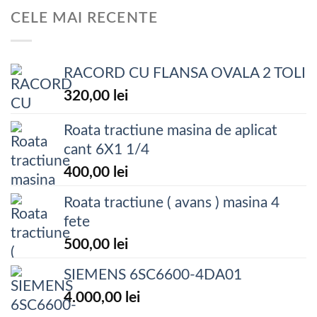
CELE MAI RECENTE
RACORD CU FLANSA OVALA 2 TOLI
320,00
lei
Roata tractiune masina de aplicat
cant 6X1 1/4
400,00
lei
Roata tractiune ( avans ) masina 4
fete
500,00
lei
SIEMENS 6SC6600-4DA01
4.000,00
lei