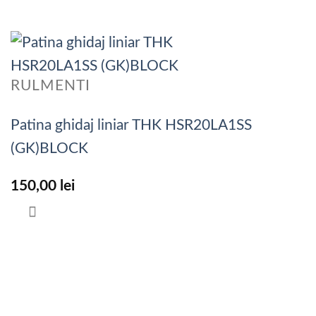
RULMENTI
Patina ghidaj liniar THK HSR20LA1SS
(GK)BLOCK
150,00
lei