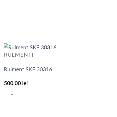
RULMENTI
Rulment SKF 30316
500,00
lei