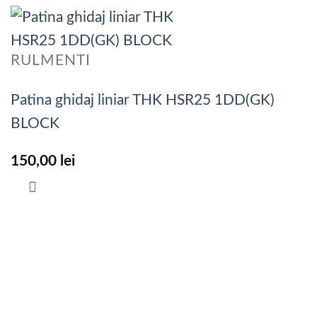
RULMENTI
Patina ghidaj liniar THK HSR25 1DD(GK)
BLOCK
150,00
lei