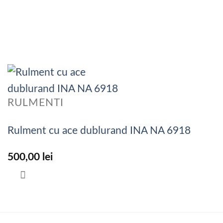
RULMENTI
Rulment cu ace dublurand INA NA 6918
500,00
lei