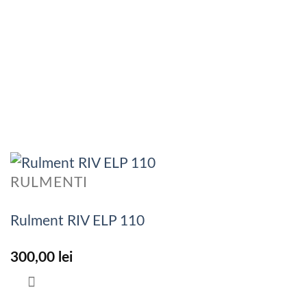
RULMENTI
Rulment RIV ELP 110
300,00
lei