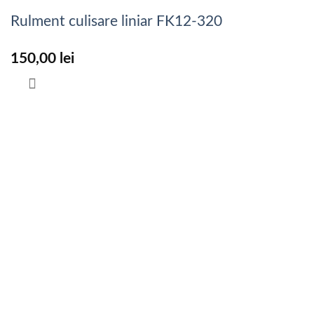
Rulment culisare liniar FK12-320
150,00
lei