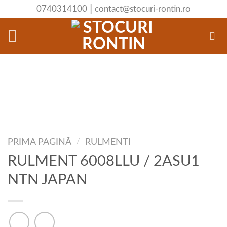
Skip
|
0740314100
contact@stocuri-rontin.ro
to
content
PRIMA PAGINĂ
/
RULMENTI
RULMENT 6008LLU / 2ASU1
NTN JAPAN