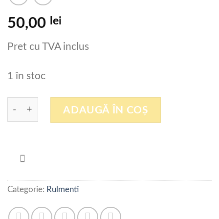
lei
50,00
Pret cu TVA inclus
1 în stoc
Cantitate RULMENT 6008LLU / 2ASU1 NTN JAP
ADAUGĂ ÎN COȘ
Categorie:
Rulmenti