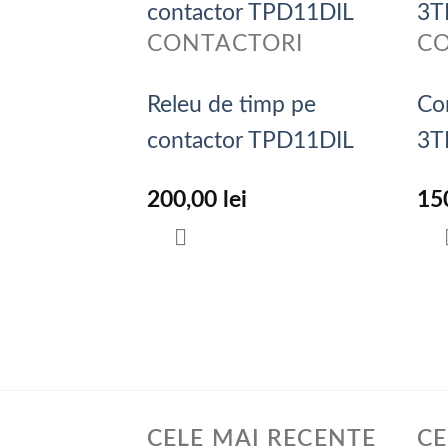
CONTACTORI
C
Releu de timp pe
Co
contactor TPD11DIL
3T
200,00
lei
15
CELE MAI RECENTE
CE