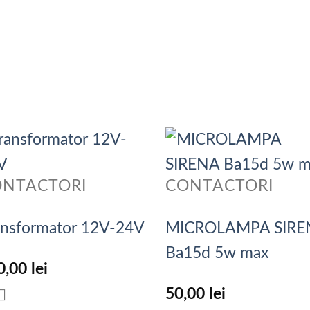
ONTACTORI
CONTACTORI
ansformator 12V-24V
MICROLAMPA SIRE
Ba15d 5w max
0,00
lei
50,00
lei