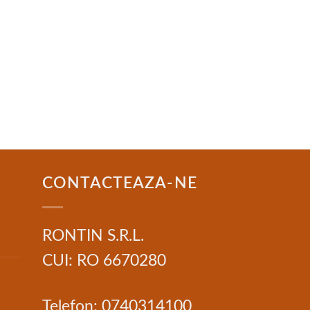
CONTACTEAZA-NE
RONTIN S.R.L.
CUI: RO 6670280
Telefon: 0740314100