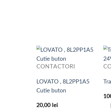
CONTACTORI
C
LOVATO , 8L2PP1A5
Tr
Cutie buton
10
20,00
lei