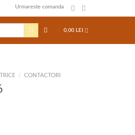
Urmareste comanda
0,00
LEI
TRICE
/
CONTACTORI
6