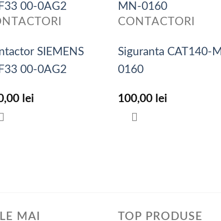
ONTACTORI
CONTACTORI
ntactor SIEMENS
Siguranta CAT140-
F33 00-0AG2
0160
0,00
lei
100,00
lei
LE MAI
TOP PRODUSE