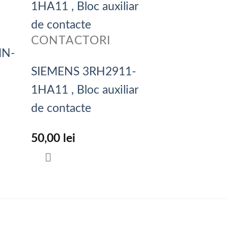
CONTACTORI
MN-
SIEMENS 3RH2911-
1HA11 , Bloc auxiliar
de contacte
50,00
lei