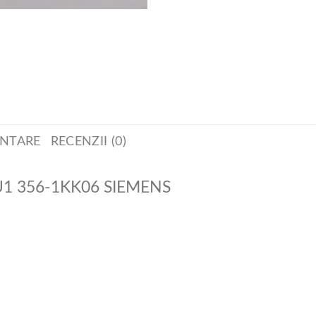
ENTARE
RECENZII (0)
SU1 356-1KK06 SIEMENS