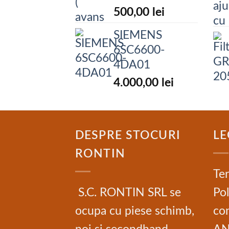
500,00
lei
SIEMENS
6SC6600-
4DA01
4.000,00
lei
DESPRE STOCURI
LE
RONTIN
Ter
S.C. RONTIN SRL se
Pol
ocupa cu piese schimb,
con