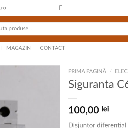
.ro
tă
:
MAGAZIN
CONTACT
PRIMA PAGINĂ
/
ELEC
Siguranta C
lei
100,00
Disjuntor diferential