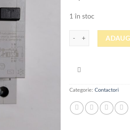
1 în stoc
Cantitate Siguranta C6
ADAUG
Categorie:
Contactori