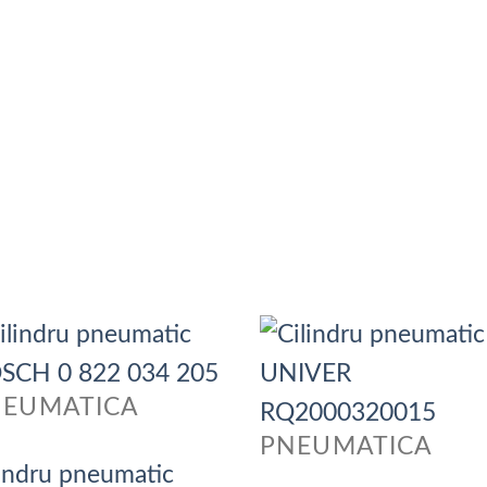
NEUMATICA
PNEUMATICA
lindru pneumatic