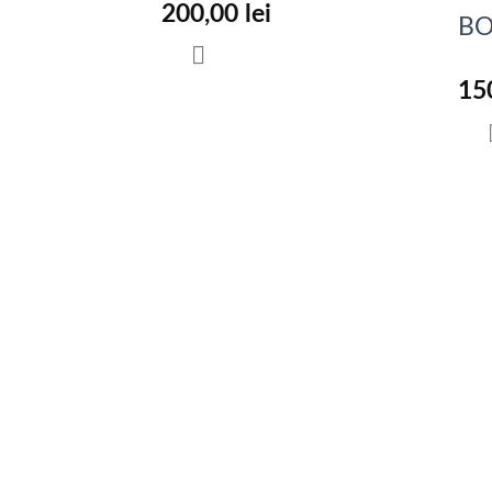
200,00
lei
BO
15