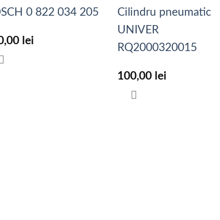
SCH 0 822 034 205
Cilindru pneumatic
UNIVER
0,00
lei
RQ2000320015
100,00
lei