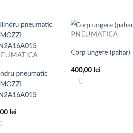
PNEUMATICA
Corp ungere (pahar)
NEUMATICA
400,00
lei
lindru pneumatic
MOZZI
N2A16A015
,00
lei