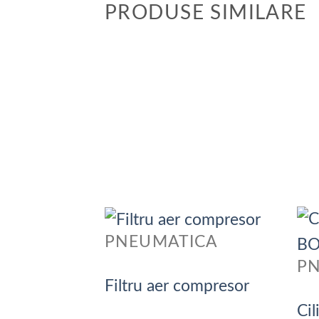
PRODUSE SIMILARE
PNEUMATICA
P
Filtru aer compresor
Ci