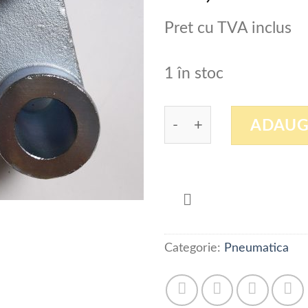
Pret cu TVA inclus
1 în stoc
Cantitate SUPORT CI
ADAUG
Categorie:
Pneumatica