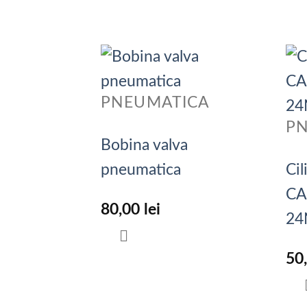
PNEUMATICA
P
Bobina valva
pneumatica
Ci
CA
80,00
lei
24
50