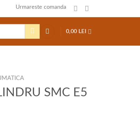
Urmareste comanda
0,00
LEI
UMATICA
LINDRU SMC E5