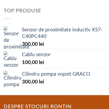
TOP PRODUSE
Senzor de proximitate inductiv XS7-
C40PC440
300,00
lei
Cablu senzor
100,00
lei
Cilindru pompa vopsit GRACO
300,00
lei
DESPRE STOCURI RONTIN