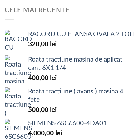
CELE MAI RECENTE
RACORD CU FLANSA OVALA 2 TOLI
320,00
lei
Roata tractiune masina de aplicat
cant 6X1 1/4
400,00
lei
Roata tractiune ( avans ) masina 4
fete
500,00
lei
SIEMENS 6SC6600-4DA01
4.000,00
lei