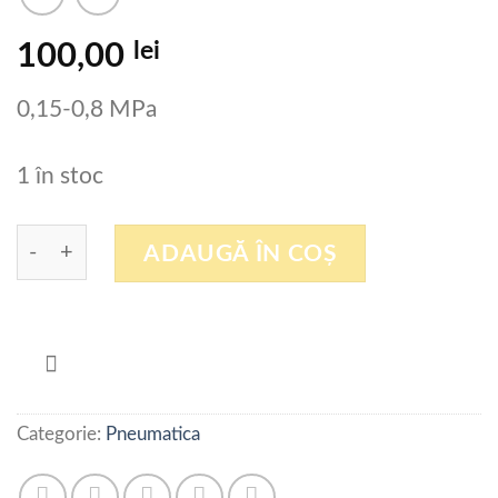
lei
100,00
0,15-0,8 MPa
1 în stoc
Cantitate Valva 2 circuite cu maneta 4H210-08
ADAUGĂ ÎN COȘ
Categorie:
Pneumatica