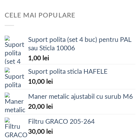
CELE MAI POPULARE
Suport polita (set 4 buc) pentru PAL
sau Sticla 10006
1,00
lei
Suport polita sticla HAFELE
10,00
lei
Maner metalic ajustabil cu surub M6
20,00
lei
Filtru GRACO 205-264
30,00
lei