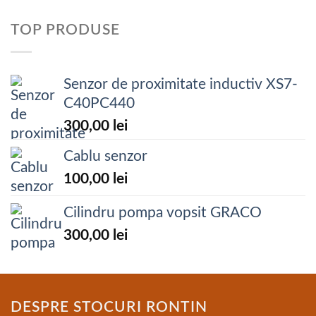
TOP PRODUSE
Senzor de proximitate inductiv XS7-
C40PC440
300,00
lei
Cablu senzor
100,00
lei
Cilindru pompa vopsit GRACO
300,00
lei
DESPRE STOCURI RONTIN