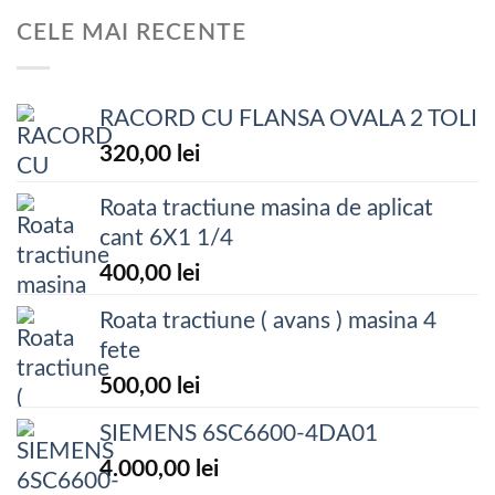
CELE MAI RECENTE
RACORD CU FLANSA OVALA 2 TOLI
320,00
lei
Roata tractiune masina de aplicat
cant 6X1 1/4
400,00
lei
Roata tractiune ( avans ) masina 4
fete
500,00
lei
SIEMENS 6SC6600-4DA01
4.000,00
lei