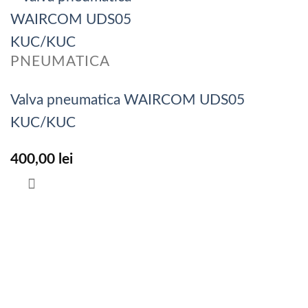
PNEUMATICA
Valva pneumatica WAIRCOM UDS05
KUC/KUC
400,00
lei