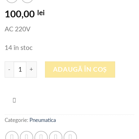
lei
100,00
AC 220V
14 în stoc
Cantitate Electrovalva 2 circuite 4V210-08
ADAUGĂ ÎN COȘ
Categorie:
Pneumatica