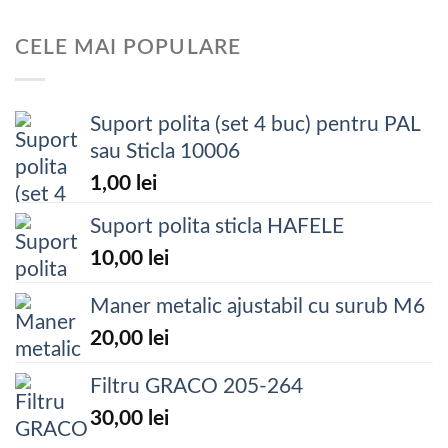
CELE MAI POPULARE
Suport polita (set 4 buc) pentru PAL
sau Sticla 10006
1,00
lei
Suport polita sticla HAFELE
10,00
lei
Maner metalic ajustabil cu surub M6
20,00
lei
Filtru GRACO 205-264
30,00
lei