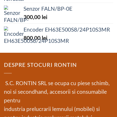
Senzor FALN/BP-0E
300,00
lei
Encoder EH63E500S8/24P10S3MR
800,00
lei
DESPRE STOCURI RONTIN
S.C. RONTIN SRL se ocupa cu piese schimb,
noi si secondhand, accesorii si consumabile
pentru
industria prelucrarii lemnului (mobilei) si