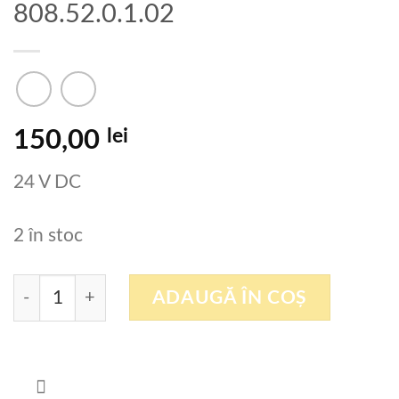
808.52.0.1.02
lei
150,00
24 V DC
2 în stoc
Cantitate Valva pneumatica PNEUMAX 808.52.0.1
ADAUGĂ ÎN COȘ