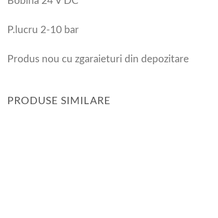
Bobina 24 V DC
P.lucru 2-10 bar
Produs nou cu zgaraieturi din depozitare
PRODUSE SIMILARE