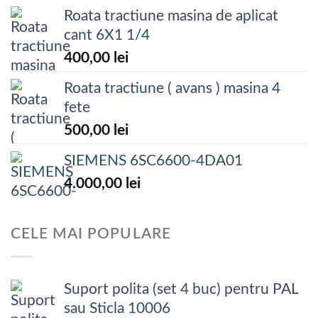
Roata tractiune masina de aplicat
cant 6X1 1/4
400,00
lei
Roata tractiune ( avans ) masina 4
fete
500,00
lei
SIEMENS 6SC6600-4DA01
4.000,00
lei
CELE MAI POPULARE
Suport polita (set 4 buc) pentru PAL
sau Sticla 10006