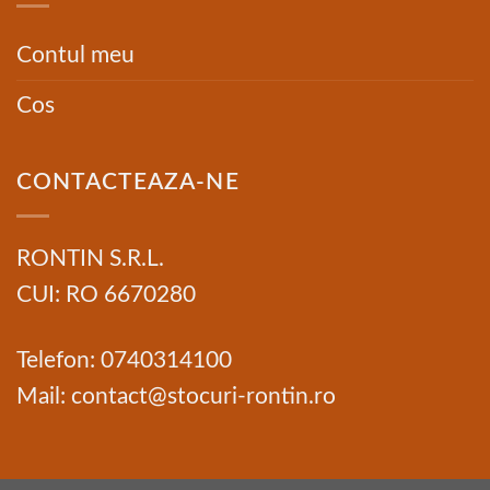
Contul meu
Cos
CONTACTEAZA-NE
RONTIN S.R.L.
CUI: RO 6670280
Telefon: 0740314100
Mail: contact@stocuri-rontin.ro