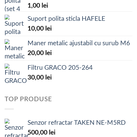
1,00
lei
Suport polita sticla HAFELE
10,00
lei
Maner metalic ajustabil cu surub M6
20,00
lei
Filtru GRACO 205-264
30,00
lei
TOP PRODUSE
Senzor refractar TAKEN NE-M5RD
500,00
lei