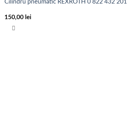
Cilindru pneumatic REXROTH 0 822 432 201
150,00
lei