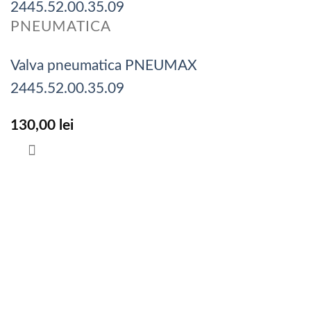
PNEUMATICA
Valva pneumatica PNEUMAX
2445.52.00.35.09
130,00
lei