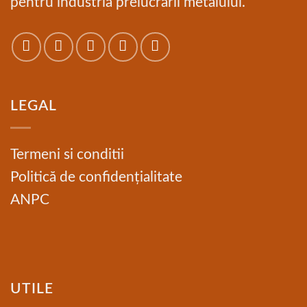
pentru industria prelucrarii metalului.
LEGAL
Termeni si conditii
Politică de confidențialitate
ANPC
UTILE