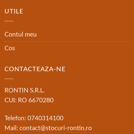
UTILE
Contul meu
Cos
CONTACTEAZA-NE
RONTIN S.R.L.
CUI: RO 6670280
Telefon: 0740314100
Mail: contact@stocuri-rontin.ro