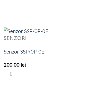
SENZORI
Senzor SSP/0P-0E
200,00
lei