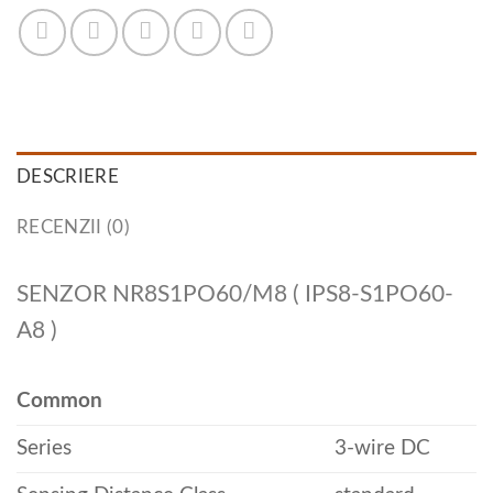
DESCRIERE
RECENZII (0)
SENZOR NR8S1PO60/M8 ( IPS8-S1PO60-
A8 )
Common
Series
3-wire DC