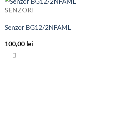
SENZORI
Senzor BG12/2NFAML
100,00
lei