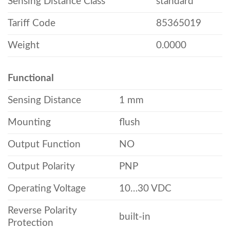
Sensing Distance Class
standard
Tariff Code
85365019
Weight
0.0000
Functional
Sensing Distance
1 mm
Mounting
flush
Output Function
NO
Output Polarity
PNP
Operating Voltage
10…30 VDC
Reverse Polarity
built-in
Protection