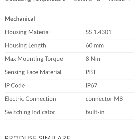
Mechanical
Housing Material
SS 1.4301
Housing Length
60 mm
Max Mounting Torque
8 Nm
Sensing Face Material
PBT
IP Code
IP67
Electric Connection
connector M8
Switching Indicator
built-in
PRODUSE SIMILARE