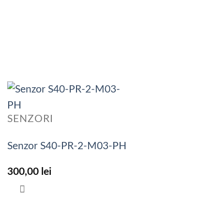
SENZORI
Senzor S40-PR-2-M03-PH
300,00
lei