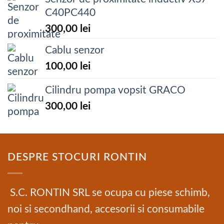
C40PC440
300,00
lei
Cablu senzor
100,00
lei
Cilindru pompa vopsit GRACO
300,00
lei
DESPRE STOCURI RONTIN
S.C. RONTIN SRL se ocupa cu piese schimb,
noi si secondhand, accesorii si consumabile