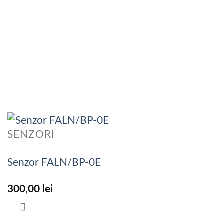
SENZORI
Senzor FALN/BP-0E
300,00
lei