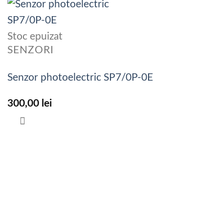
Stoc epuizat
SENZORI
Senzor photoelectric SP7/0P-0E
300,00
lei