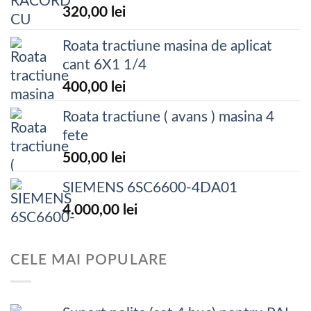
320,00
lei
Roata tractiune masina de aplicat
cant 6X1 1/4
400,00
lei
Roata tractiune ( avans ) masina 4
fete
500,00
lei
SIEMENS 6SC6600-4DA01
4.000,00
lei
CELE MAI POPULARE